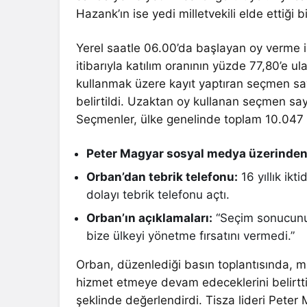
Hazank’ın ise yedi milletvekili elde ettiği bil
Yerel saatle 06.00’da başlayan oy verme i
itibarıyla katılım oranının yüzde 77,80’e ula
kullanmak üzere kayıt yaptıran seçmen say
belirtildi. Uzaktan oy kullanan seçmen sayı
Seçmenler, ülke genelinde toplam 10.047 
Peter Magyar sosyal medya üzerinden
Orban’dan tebrik telefonu:
16 yıllık ik
dolayı tebrik telefonu açtı.
Orban’ın açıklamaları:
“Seçim sonucunu
bize ülkeyi yönetme fırsatını vermedi.”
Orban, düzenlediği basın toplantısında, m
hizmet etmeye devam edeceklerini belirtti
şeklinde değerlendirdi. Tisza lideri Pete