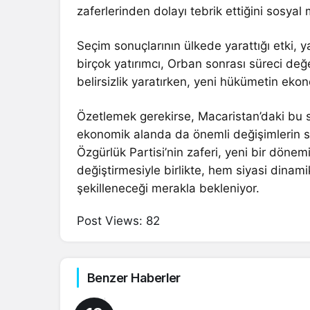
zaferlerinden dolayı tebrik ettiğini sosy
Seçim sonuçlarının ülkede yarattığı etki, y
birçok yatırımcı, Orban sonrası süreci de
belirsizlik yaratırken, yeni hükümetin ekon
Özetlemek gerekirse, Macaristan’daki bu 
ekonomik alanda da önemli değişimlerin sin
Özgürlük Partisi’nin zaferi, yeni bir dönemi
değiştirmesiyle birlikte, hem siyasi dinami
şekilleneceği merakla bekleniyor.
Post Views:
82
Benzer Haberler