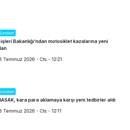
Gündem
çişleri Bakanlığı’ndan motosiklet kazalarına yeni
lan
8 Temmuz 2026 - Cts - 12:21
Gündem
ASAK, kara para aklamaya karşı yeni tedbirler aldı
8 Temmuz 2026 - Cts - 12:11