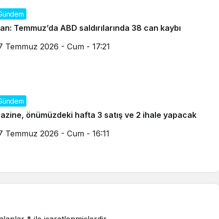
Gündem
ran: Temmuz’da ABD saldırılarında 38 can kaybı
7 Temmuz 2026 - Cum - 17:21
Gündem
azine, önümüzdeki hafta 3 satış ve 2 ihale yapacak
7 Temmuz 2026 - Cum - 16:11
 alanlar
*
ile işaretlenmişlerdir