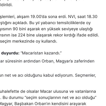
dirildi.
şlemleri, akşam 19.00’da sona erdi. NVI, saat 18.30
ştığını açıkladı. Bu yıl yabancı temsilciliklerde oy
ısının 90 bini aşarak en yüksek seviyeye ulaştığı
sının ise 224 bine ulaşarak rekor kırdığı ifade edildi.
seçim merkezinde oy kullandı.
 duyurdu:
“Macaristan kazandı.”
tidar süresinin ardından Orban, Magyar’a zaferinden
n net ve acı olduğunu kabul ediyorum. Seçmenler,
uhalefette de olsalar Macar ulusuna ve vatanlarına
. Bu durumu “seçim sonuçlarının net ve acı olduğu”
r Magyar, Başbakan Orban’ın kendisini arayarak