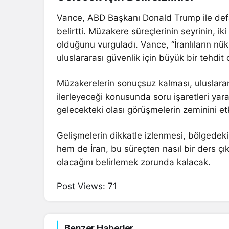
Vance, ABD Başkanı Donald Trump ile defal
belirtti. Müzakere süreçlerinin seyrinin, ik
olduğunu vurguladı. Vance, “İranlıların n
uluslararası güvenlik için büyük bir tehdi
Müzakerelerin sonuçsuz kalması, uluslarar
ilerleyeceği konusunda soru işaretleri yara
gelecekteki olası görüşmelerin zeminini etk
Gelişmelerin dikkatle izlenmesi, bölgedeki
hem de İran, bu süreçten nasıl bir ders çıka
olacağını belirlemek zorunda kalacak.
Post Views:
71
Benzer Haberler