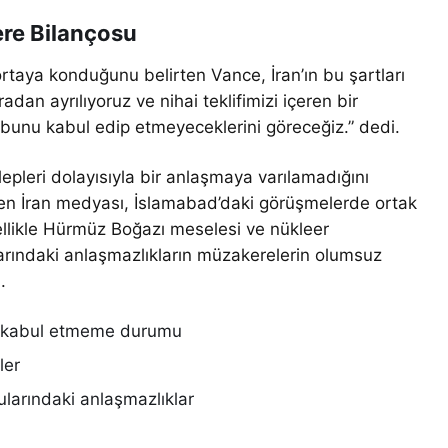
kere Bilançosu
ortaya konduğunu belirten Vance, İran’ın bu şartları
adan ayrılıyoruz ve nihai teklifimizi içeren bir
 bunu kabul edip etmeyeceklerini göreceğiz.” dedi.
alepleri dolayısıyla bir anlaşmaya varılamadığını
eren İran medyası, İslamabad’daki görüşmelerde ortak
zellikle Hürmüz Boğazı meselesi ve nükleer
larındaki anlaşmazlıkların müzakerelerin olumsuz
.
arı kabul etmeme durumu
ler
larındaki anlaşmazlıklar