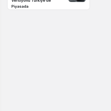
Versiyonu Türkiye’de
Piyasada