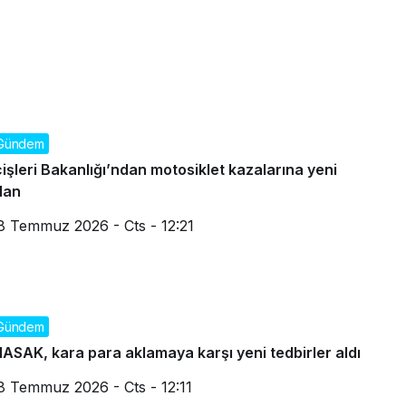
Gündem
çişleri Bakanlığı’ndan motosiklet kazalarına yeni
lan
8 Temmuz 2026 - Cts - 12:21
Gündem
ASAK, kara para aklamaya karşı yeni tedbirler aldı
8 Temmuz 2026 - Cts - 12:11