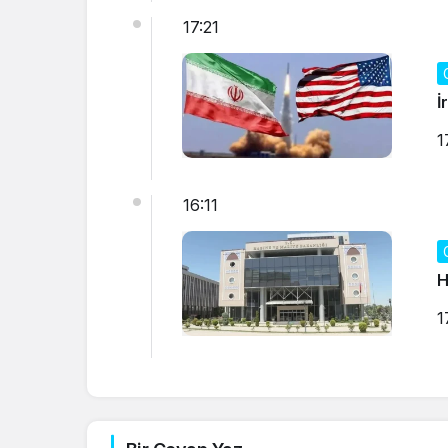
17:21
İ
1
16:11
H
1