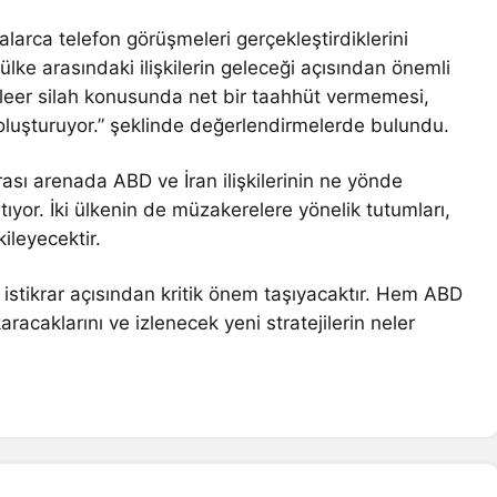
arca telefon görüşmeleri gerçekleştirdiklerini
i ülke arasındaki ilişkilerin geleceği açısından önemli
ükleer silah konusunda net bir taahhüt vermemesi,
t oluşturuyor.” şeklinde değerlendirmelerde bulundu.
ası arenada ABD ve İran ilişkilerinin ne yönde
tıyor. İki ülkenin de müzakerelere yönelik tutumları,
ileyecektir.
 istikrar açısından kritik önem taşıyacaktır. Hem ABD
racaklarını ve izlenecek yeni stratejilerin neler