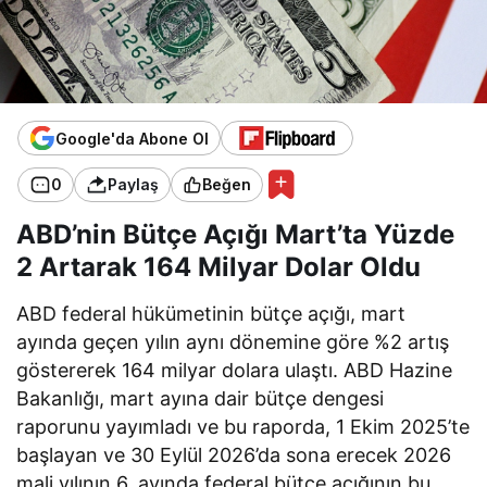
Google'da Abone Ol
0
Paylaş
Beğen
ABD’nin Bütçe Açığı Mart’ta Yüzde
2 Artarak 164 Milyar Dolar Oldu
ABD federal hükümetinin bütçe açığı, mart
ayında geçen yılın aynı dönemine göre %2 artış
göstererek 164 milyar dolara ulaştı. ABD Hazine
Bakanlığı, mart ayına dair bütçe dengesi
raporunu yayımladı ve bu raporda, 1 Ekim 2025’te
başlayan ve 30 Eylül 2026’da sona erecek 2026
mali yılının 6. ayında federal bütçe açığının bu