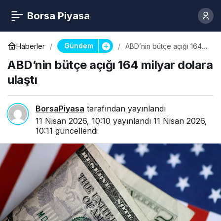
Borsa Piyasa
Gündem
Haberler
ABD’nin bütçe açığı 164
milyar dolara ulaştı
ABD’nin bütçe açığı 164 milyar dolara
ulaştı
BorsaPiyasa
tarafından yayınlandı
11 Nisan 2026, 10:10
yayınlandı
11 Nisan 2026,
10:11
güncellendi