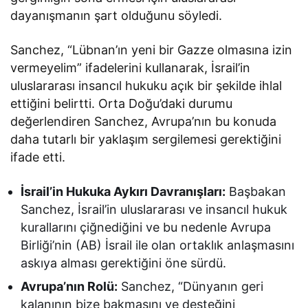
dayanışmanın şart olduğunu söyledi.
Sanchez, “Lübnan’ın yeni bir Gazze olmasına izin
vermeyelim” ifadelerini kullanarak, İsrail’in
uluslararası insancıl hukuku açık bir şekilde ihlal
ettiğini belirtti. Orta Doğu’daki durumu
değerlendiren Sanchez, Avrupa’nın bu konuda
daha tutarlı bir yaklaşım sergilemesi gerektiğini
ifade etti.
İsrail’in Hukuka Aykırı Davranışları:
Başbakan
Sanchez, İsrail’in uluslararası ve insancıl hukuk
kurallarını çiğnediğini ve bu nedenle Avrupa
Birliği’nin (AB) İsrail ile olan ortaklık anlaşmasını
askıya alması gerektiğini öne sürdü.
Avrupa’nın Rolü:
Sanchez, “Dünyanın geri
kalanının bize bakmasını ve desteğini