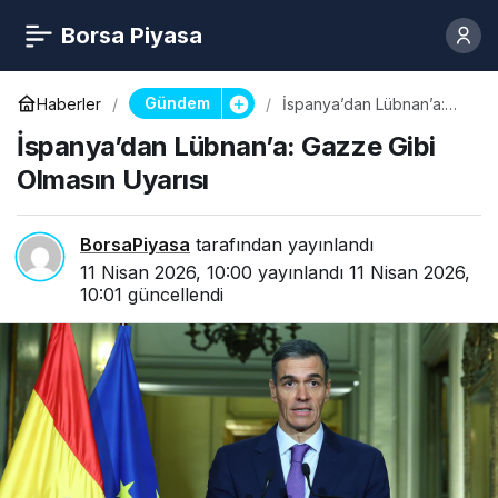
Borsa Piyasa
Gündem
Haberler
İspanya’dan Lübnan’a:
Gazze Gibi Olmasın
İspanya’dan Lübnan’a: Gazze Gibi
Uyarısı
Olmasın Uyarısı
BorsaPiyasa
tarafından yayınlandı
11 Nisan 2026, 10:00
yayınlandı
11 Nisan 2026,
10:01
güncellendi