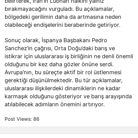
belirterek, İran’ın Lübnan halkını yalnız
bırakmayacağını vurguladı. Bu açıklamalar,
bölgedeki gerilimin daha da artmasına neden
olabileceği endişelerini beraberinde getiriyor.
Sonuç olarak, İspanya Başbakanı Pedro
Sanchez’in çağrısı, Orta Doğu’daki barış ve
istikrar için uluslararası iş birliğinin ne denli önemli
olduğunu bir kez daha gözler önüne serdi.
Avrupa’nın, bu süreçte aktif bir rol üstlenmesi
gerektiği düşünülmektedir. Bu tür açıklamalar,
uluslararası ilişkilerdeki dinamiklerin ne kadar
karmaşık olduğunu gösteriyor ve barış arayışında
atılabilecek adımların önemini artırıyor.
Post Views:
86