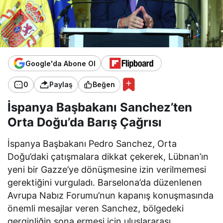
Google'da Abone Ol
0
Paylaş
Beğen
İspanya Başbakanı Sanchez’ten
Orta Doğu’da Barış Çağrısı
İspanya Başbakanı Pedro Sanchez, Orta
Doğu’daki çatışmalara dikkat çekerek, Lübnan’ın
yeni bir Gazze’ye dönüşmesine izin verilmemesi
gerektiğini vurguladı. Barselona’da düzenlenen
Avrupa Nabız Forumu’nun kapanış konuşmasında
önemli mesajlar veren Sanchez, bölgedeki
gerginliğin sona ermesi için uluslararası