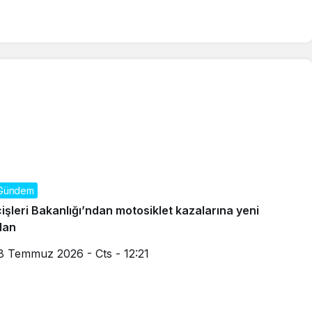
Gündem
çişleri Bakanlığı’ndan motosiklet kazalarına yeni
lan
8 Temmuz 2026 - Cts - 12:21