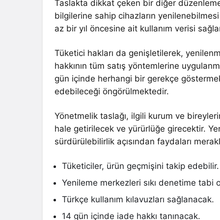
Taslakta dikkat çeken bir diğer düzenleme 
bilgilerine sahip cihazların yenilenebilmes
az bir yıl öncesine ait kullanım verisi sağ
Tüketici hakları da genişletilerek, yenilen
hakkının tüm satış yöntemlerine uygulanm
gün içinde herhangi bir gerekçe gösterme
edebileceği öngörülmektedir.
Yönetmelik taslağı, ilgili kurum ve bireyl
hale getirilecek ve yürürlüğe girecektir. Ye
sürdürülebilirlik açısından faydaları mera
Tüketiciler, ürün geçmişini takip edebilir.
Yenileme merkezleri sıkı denetime tabi 
Türkçe kullanım kılavuzları sağlanacak.
14 gün içinde iade hakkı tanınacak.