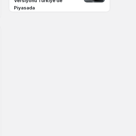
Versiyonu Türkiye’de
Piyasada