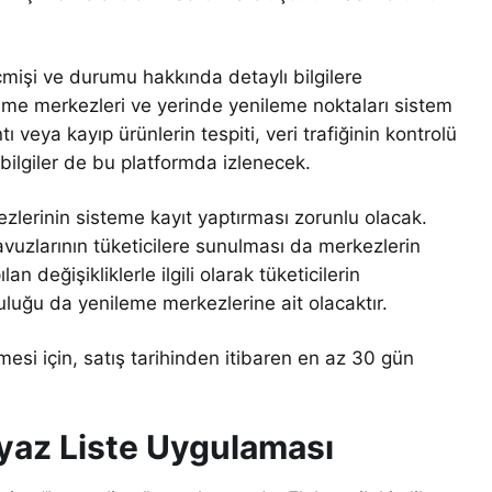
eçmişi ve durumu hakkında detaylı bilgilere
nileme merkezleri ve yerinde yenileme noktaları sistem
 veya kayıp ürünlerin tespiti, veri trafiğinin kontrolü
i bilgiler de bu platformda izlenecek.
zlerinin sisteme kayıt yaptırması zorunlu olacak.
avuzlarının tüketicilere sunulması da merkezlerin
 değişikliklerle ilgili olarak tüketicilerin
luluğu da yenileme merkezlerine ait olacaktır.
esi için, satış tarihinden itibaren en az 30 gün
yaz Liste Uygulaması