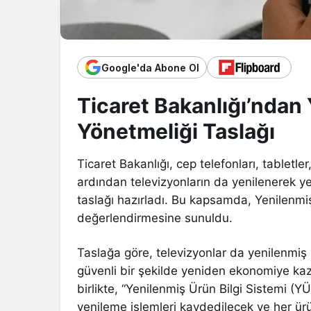
Google'da Abone Ol
Ticaret Bakanlığı’ndan
Yönetmeliği Taslağı
Ticaret Bakanlığı, cep telefonları, tabletler,
ardından televizyonların da yenilenerek ye
taslağı hazırladı. Bu kapsamda, Yenilenmiş 
değerlendirmesine sunuldu.
Taslağa göre, televizyonlar da yenilenmiş 
güvenli bir şekilde yeniden ekonomiye kaza
birlikte, “Yenilenmiş Ürün Bilgi Sistemi (
yenileme işlemleri kaydedilecek ve her ürün