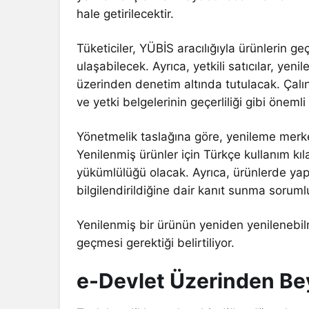
hale getirilecektir.
Tüketiciler, YÜBİS aracılığıyla ürünlerin g
ulaşabilecek. Ayrıca, yetkili satıcılar, ye
üzerinden denetim altında tutulacak. Çalıntı
ve yetki belgelerinin geçerliliği gibi öneml
Yönetmelik taslağına göre, yenileme merke
Yenilenmiş ürünler için Türkçe kullanım kıl
yükümlülüğü olacak. Ayrıca, ürünlerde yapılan
bilgilendirildiğine dair kanıt sunma sorum
Yenilenmiş bir ürünün yeniden yenilenebilm
geçmesi gerektiği belirtiliyor.
e-Devlet Üzerinden Be