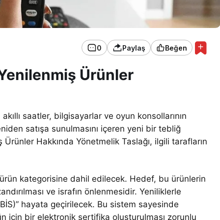
0
Paylaş
Beğen
 Yenilenmiş Ürünler
 akıllı saatler, bilgisayarlar ve oyun konsollarının
niden satışa sunulmasını içeren yeni bir tebliğ
Ürünler Hakkında Yönetmelik Taslağı, ilgili tarafların
ürün kategorisine dahil edilecek. Hedef, bu ürünlerin
ndırılması ve israfın önlenmesidir. Yeniliklerle
YÜBİS)” hayata geçirilecek. Bu sistem sayesinde
 için bir elektronik sertifika oluşturulması zorunlu