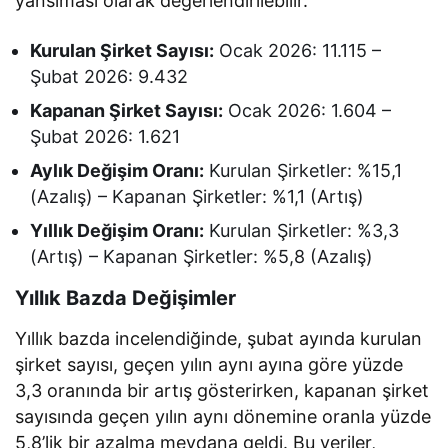
yansıması olarak değerlendirilebilir.
Kurulan Şirket Sayısı:
Ocak 2026: 11.115 –
Şubat 2026: 9.432
Kapanan Şirket Sayısı:
Ocak 2026: 1.604 –
Şubat 2026: 1.621
Aylık Değişim Oranı:
Kurulan Şirketler: %15,1
(Azalış) – Kapanan Şirketler: %1,1 (Artış)
Yıllık Değişim Oranı:
Kurulan Şirketler: %3,3
(Artış) – Kapanan Şirketler: %5,8 (Azalış)
Yıllık Bazda Değişimler
Yıllık bazda incelendiğinde, şubat ayında kurulan
şirket sayısı, geçen yılın aynı ayına göre yüzde
3,3 oranında bir artış gösterirken, kapanan şirket
sayısında geçen yılın aynı dönemine oranla yüzde
5,8’lik bir azalma meydana geldi. Bu veriler,