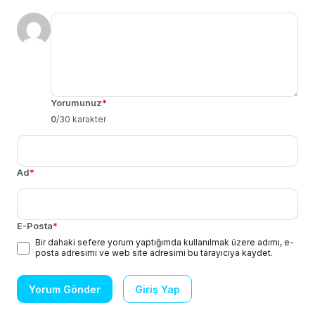
Yorumunuz
*
0
/30 karakter
Ad
*
E-Posta
*
Bir dahaki sefere yorum yaptığımda kullanılmak üzere adımı, e-
posta adresimi ve web site adresimi bu tarayıcıya kaydet.
Yorum Gönder
Giriş Yap