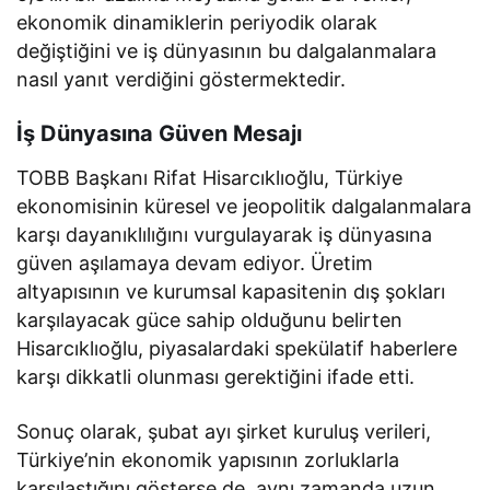
ekonomik dinamiklerin periyodik olarak
değiştiğini ve iş dünyasının bu dalgalanmalara
nasıl yanıt verdiğini göstermektedir.
İş Dünyasına Güven Mesajı
TOBB Başkanı Rifat Hisarcıklıoğlu, Türkiye
ekonomisinin küresel ve jeopolitik dalgalanmalara
karşı dayanıklılığını vurgulayarak iş dünyasına
güven aşılamaya devam ediyor. Üretim
altyapısının ve kurumsal kapasitenin dış şokları
karşılayacak güce sahip olduğunu belirten
Hisarcıklıoğlu, piyasalardaki spekülatif haberlere
karşı dikkatli olunması gerektiğini ifade etti.
Sonuç olarak, şubat ayı şirket kuruluş verileri,
Türkiye’nin ekonomik yapısının zorluklarla
karşılaştığını gösterse de, aynı zamanda uzun