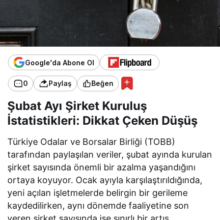
Google'da Abone Ol
0
Paylaş
Beğen
Şubat Ayı Şirket Kuruluş
İstatistikleri: Dikkat Çeken Düşüş
Türkiye Odalar ve Borsalar Birliği (TOBB)
tarafından paylaşılan veriler, şubat ayında kurulan
şirket sayısında önemli bir azalma yaşandığını
ortaya koyuyor. Ocak ayıyla karşılaştırıldığında,
yeni açılan işletmelerde belirgin bir gerileme
kaydedilirken, aynı dönemde faaliyetine son
veren şirket sayısında ise sınırlı bir artış