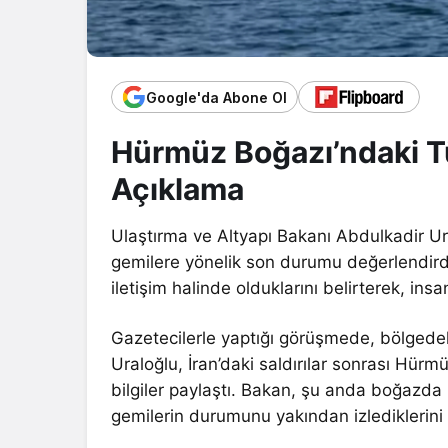
Google'da Abone Ol
Hürmüz Boğazı’ndaki T
Açıklama
Ulaştırma ve Altyapı Bakanı Abdulkadir U
gemilere yönelik son durumu değerlendirdi
iletişim halinde olduklarını belirterek, in
Gazetecilerle yaptığı görüşmede, bölgedeki 
Uraloğlu, İran’daki saldırılar sonrası Hür
bilgiler paylaştı. Bakan, şu anda boğazda
gemilerin durumunu yakından izlediklerini i