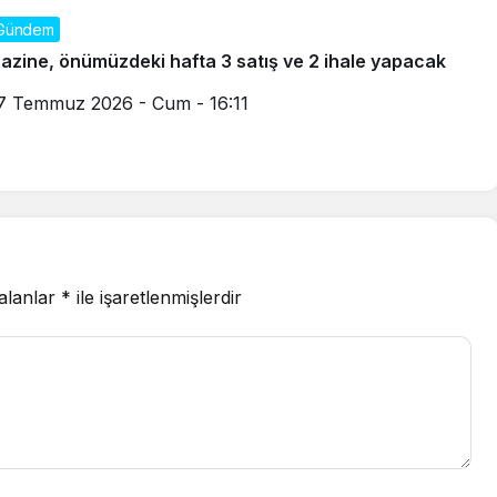
Gündem
azine, önümüzdeki hafta 3 satış ve 2 ihale yapacak
7 Temmuz 2026 - Cum - 16:11
 alanlar
*
ile işaretlenmişlerdir