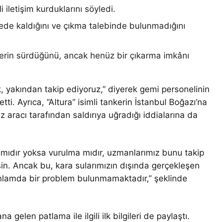
 iletişim kurduklarını söyledi.
gede kaldığını ve çıkma talebinde bulunmadığını
elerin sürdüğünü, ancak henüz bir çıkarma imkânı
k, yakından takip ediyoruz,” diyerek gemi personelinin
ti. Ayrıca, “Altura” isimli tankerin İstanbul Boğazı’na
 aracı tarafından saldırıya uğradığı iddialarına da
 mıdır yoksa vurulma mıdır, uzmanlarımız bunu takip
in. Ancak bu, kara sularımızın dışında gerçekleşen
 anlamda bir problem bulunmamaktadır,” şeklinde
gelen patlama ile ilgili ilk bilgileri de paylaştı.