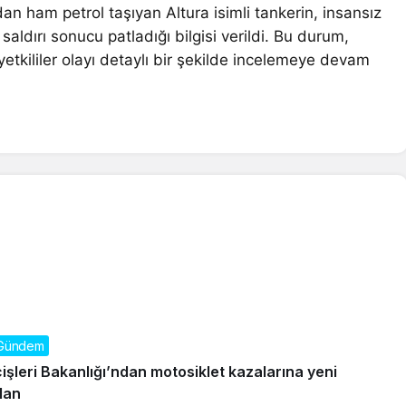
an ham petrol taşıyan Altura isimli tankerin, insansız
saldırı sonucu patladığı bilgisi verildi. Bu durum,
 yetkililer olayı detaylı bir şekilde incelemeye devam
Gündem
çişleri Bakanlığı’ndan motosiklet kazalarına yeni
lan