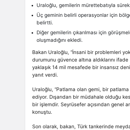
Uraloğlu, gemilerin mürettebatıyla sürekli
Üç geminin belirli operasyonlar için böl
belirtti.
Diğer gemilerin çıkarılması için görüşm
oluşmadığını ekledi.
Bakan Uraloğlu, “İnsani bir problemleri yo
durumunu güvence altına aldıklarını ifade et
yaklaşık 14 mil mesafede bir insansız deniz
yanıt verdi.
Uraloğlu, “Patlama olan gemi, bir patlama
ediyor. Dışarıdan bir müdahale olduğu kes
bir işlemdir. Seyrüsefer açısından genel
konuştu.
Son olarak, bakan, Türk tankerinde meydana 