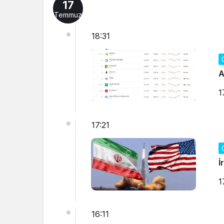
17
Temmuz
18:31
A
1
17:21
İ
1
16:11