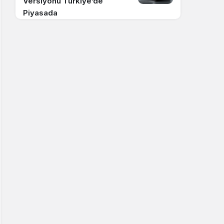
Versiyonu Türkiye’de
Piyasada