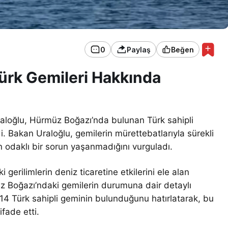
0
Paylaş
Beğen
ürk Gemileri Hakkında
raloğlu, Hürmüz Boğazı’nda bulunan Türk sahipli
. Bakan Uraloğlu, gemilerin mürettebatlarıyla sürekli
san odaklı bir sorun yaşanmadığını vurguladı.
gerilimlerin deniz ticaretine etkilerini ele alan
müz Boğazı’ndaki gemilerin durumuna dair detaylı
 14 Türk sahipli geminin bulunduğunu hatırlatarak, bu
fade etti.