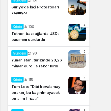
101
Gündem
Suriye’de İşçi Protestoları
Yayılıyor
4
100
Kripto
Tether, bazı ağlarda USDt
basımını durdurdu
5
90
Gündem
Yunanistan, turizmde 20,26
milyar euro ile rekor kırdı
6
115
Kripto
Tom Lee: “Dibi kovalamayı
bırakın, bu kaçırılmayacak
bir alım fırsatı”
7