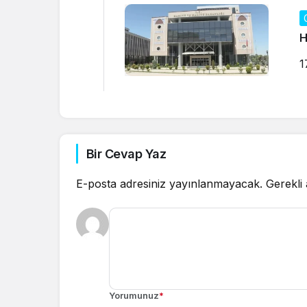
H
1
Bir Cevap Yaz
E-posta adresiniz yayınlanmayacak.
Gerekli
Yorumunuz
*