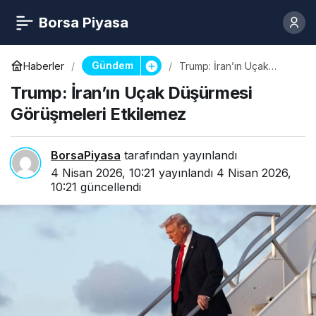
Borsa Piyasa
Gündem
Haberler
Trump: İran’ın Uçak
Düşürmesi Görüşmeleri
Trump: İran’ın Uçak Düşürmesi
Etkilemez
Görüşmeleri Etkilemez
BorsaPiyasa
tarafından yayınlandı
4 Nisan 2026, 10:21
yayınlandı
4 Nisan 2026,
10:21
güncellendi