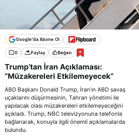
Google'da Abone Ol
0
Paylaş
Beğen
Trump’tan İran Açıklaması:
“Müzakereleri Etkilemeyecek”
ABD Başkanı Donald Trump, İran’ın ABD savaş
uçaklarını düşürmesinin, Tahran yönetimi ile
yapılacak olası müzakereleri etkilemeyeceğini
açıkladı. Trump, NBC televizyonuna telefonla
bağlanarak, konuyla ilgili önemli açıklamalarda
bulundu.