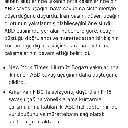
sabah saatlerinde ülkenin orta kesimlerinde bir
ABD savaş uçağını hava savunma sistemleriyle
düşürdüğünü duyurdu. İran basını, düşen uçağın
pilotunun yakalanmış olabileceğini öne sürdü.
ABD basınında yer alan haberlere göre, uçağın
düştüğü doğrulandı ve mürettebattan bir kişinin
kurtarıldığı, diğer kişi içinse arama kurtarma
çalışmalarının devam ettiği belirtildi.
New York Times, Hürmüz Boğazı yakınlarında
ikinci bir ABD savaş uçağının daha düştüğünü
bildirdi.
Amerikan NBC televizyonu, düşürülen F-15
savaş uçağına yönelik arama kurtarma
çalışmalarına katılan iki ABD helikopterinin de
vurulduğunu ve mürettebatın sağ olarak
kurtulduğunu aktardı.