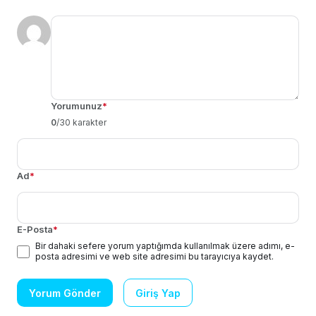
Yorumunuz
*
0
/30 karakter
Ad
*
E-Posta
*
Bir dahaki sefere yorum yaptığımda kullanılmak üzere adımı, e-
posta adresimi ve web site adresimi bu tarayıcıya kaydet.
Yorum Gönder
Giriş Yap