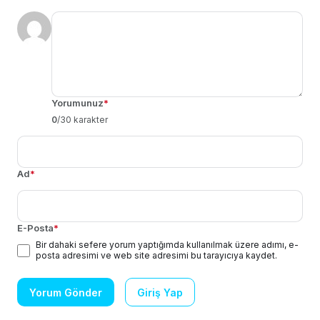
Yorumunuz
*
0
/30 karakter
Ad
*
E-Posta
*
Bir dahaki sefere yorum yaptığımda kullanılmak üzere adımı, e-
posta adresimi ve web site adresimi bu tarayıcıya kaydet.
Yorum Gönder
Giriş Yap