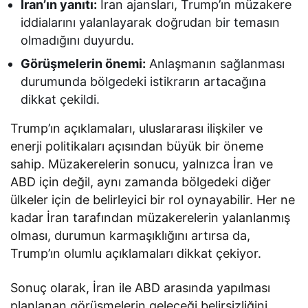
İran’ın yanıtı:
İran ajansları, Trump’ın müzakere
iddialarını yalanlayarak doğrudan bir temasın
olmadığını duyurdu.
Görüşmelerin önemi:
Anlaşmanın sağlanması
durumunda bölgedeki istikrarın artacağına
dikkat çekildi.
Trump’ın açıklamaları, uluslararası ilişkiler ve
enerji politikaları açısından büyük bir öneme
sahip. Müzakerelerin sonucu, yalnızca İran ve
ABD için değil, aynı zamanda bölgedeki diğer
ülkeler için de belirleyici bir rol oynayabilir. Her ne
kadar İran tarafından müzakerelerin yalanlanmış
olması, durumun karmaşıklığını artırsa da,
Trump’ın olumlu açıklamaları dikkat çekiyor.
Sonuç olarak, İran ile ABD arasında yapılması
planlanan görüşmelerin geleceği belirsizliğini