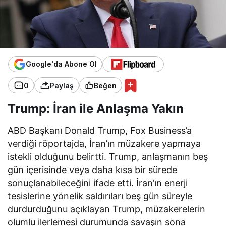
Google'da Abone Ol
0
Paylaş
Beğen
Trump: İran ile Anlaşma Yakın
ABD Başkanı Donald Trump, Fox Business’a
verdiği röportajda, İran’ın müzakere yapmaya
istekli olduğunu belirtti. Trump, anlaşmanın beş
gün içerisinde veya daha kısa bir sürede
sonuçlanabileceğini ifade etti. İran’ın enerji
tesislerine yönelik saldırıları beş gün süreyle
durdurduğunu açıklayan Trump, müzakerelerin
olumlu ilerlemesi durumunda savaşın sona