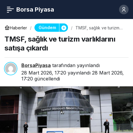
Borsa Piyasa
Gündem
Haberler
TMSF, sağlık ve turizm
varlıklarını satışa çıkardı
TMSF, sağlık ve turizm varlıklarını
satışa çıkardı
BorsaPiyasa
tarafından yayınlandı
28 Mart 2026, 17:20
yayınlandı
28 Mart 2026,
17:20
güncellendi