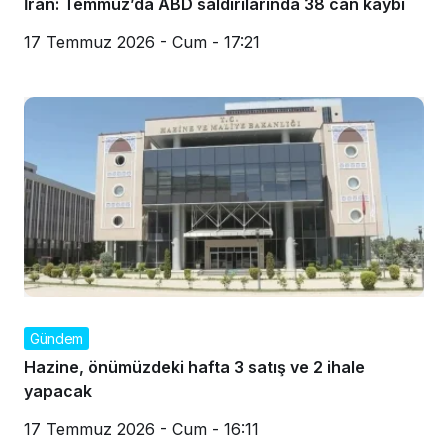
İran: Temmuz’da ABD saldırılarında 38 can kaybı
17 Temmuz 2026 - Cum - 17:21
Gündem
Hazine, önümüzdeki hafta 3 satış ve 2 ihale
yapacak
17 Temmuz 2026 - Cum - 16:11