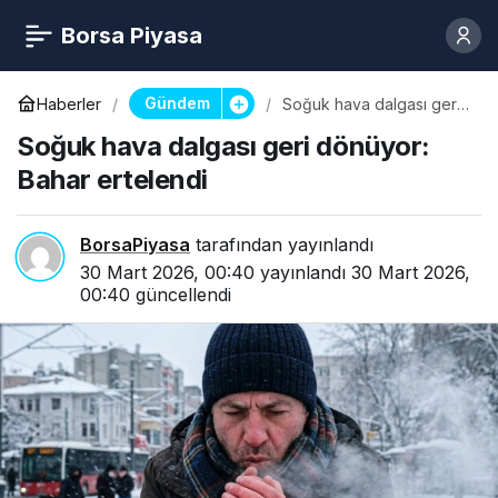
Borsa Piyasa
Gündem
Haberler
Soğuk hava dalgası geri
dönüyor: Bahar ertelendi
Soğuk hava dalgası geri dönüyor:
Bahar ertelendi
BorsaPiyasa
tarafından yayınlandı
30 Mart 2026, 00:40
yayınlandı
30 Mart 2026,
00:40
güncellendi