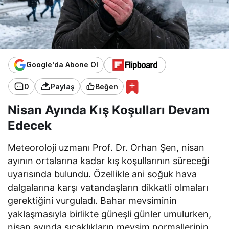
Google'da Abone Ol
0
Paylaş
Beğen
Nisan Ayında Kış Koşulları Devam
Edecek
Meteoroloji uzmanı Prof. Dr. Orhan Şen, nisan
ayının ortalarına kadar kış koşullarının süreceği
uyarısında bulundu. Özellikle ani soğuk hava
dalgalarına karşı vatandaşların dikkatli olmaları
gerektiğini vurguladı. Bahar mevsiminin
yaklaşmasıyla birlikte güneşli günler umulurken,
nisan ayında sıcaklıkların mevsim normallerinin