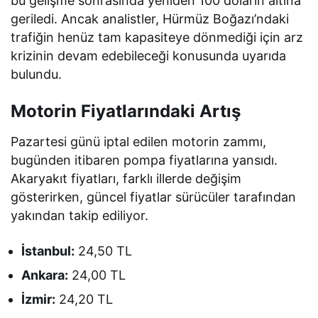
bu gelişme sonrasında yeniden 100 doların altına
geriledi. Ancak analistler, Hürmüz Boğazı’ndaki
trafiğin henüz tam kapasiteye dönmediği için arz
krizinin devam edebileceği konusunda uyarıda
bulundu.
Motorin Fiyatlarındaki Artış
Pazartesi günü iptal edilen motorin zammı,
bugünden itibaren pompa fiyatlarına yansıdı.
Akaryakıt fiyatları, farklı illerde değişim
gösterirken, güncel fiyatlar sürücüler tarafından
yakından takip ediliyor.
İstanbul:
24,50 TL
Ankara:
24,00 TL
İzmir:
24,20 TL