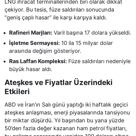
LNG ihracat terminallerinden biri olarak dikkat
çekiyor. Bu tesis, füze saldırıları sonucunda
“geniş çaplı hasar” ile karşı karşıya kaldı.
Rafineri Marjları:
Varil başına 17 dolara yükseldi.
İşletme Sermayesi:
10 ila 15 milyar dolar
arasında değişim gösteriyor.
Ras Laffan Kompleksi:
Füze saldırıları nedeniyle
büyük hasar aldı.
Ateşkes ve Fiyatlar Üzerindeki
Etkileri
ABD ve İran’ın Salı günü yaptığı iki haftalık geçici
ateşkes anlaşması, enerji piyasalarında tansiyonu
bir miktar düşürdü. Yıl başından bu yana yüzde
50’den fazla değer kazanan ham petrol fiyatları,