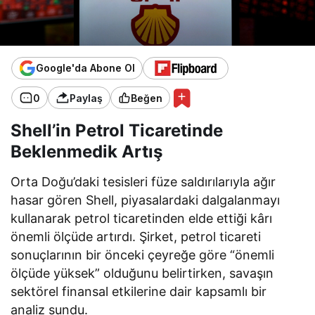
Google'da Abone Ol
0
Paylaş
Beğen
Shell’in Petrol Ticaretinde
Beklenmedik Artış
Orta Doğu’daki tesisleri füze saldırılarıyla ağır
hasar gören Shell, piyasalardaki dalgalanmayı
kullanarak petrol ticaretinden elde ettiği kârı
önemli ölçüde artırdı. Şirket, petrol ticareti
sonuçlarının bir önceki çeyreğe göre “önemli
ölçüde yüksek” olduğunu belirtirken, savaşın
sektörel finansal etkilerine dair kapsamlı bir
analiz sundu.