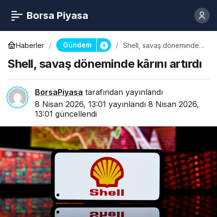
Borsa Piyasa
Gündem
Haberler
Shell, savaş döneminde
kârını artırdı
Shell, savaş döneminde kârını artırdı
BorsaPiyasa
tarafından yayınlandı
8 Nisan 2026, 13:01
yayınlandı
8 Nisan 2026,
13:01
güncellendi