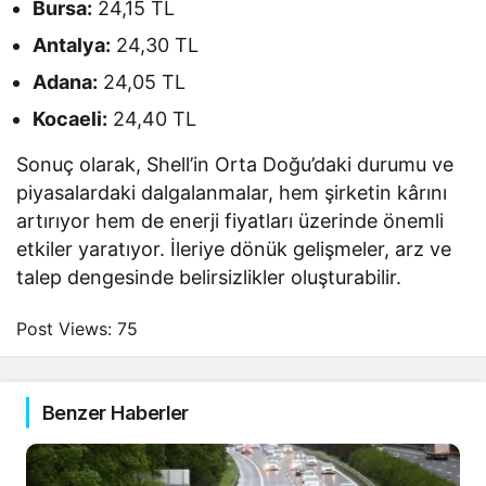
Bursa:
24,15 TL
Antalya:
24,30 TL
Adana:
24,05 TL
Kocaeli:
24,40 TL
Sonuç olarak, Shell’in Orta Doğu’daki durumu ve
piyasalardaki dalgalanmalar, hem şirketin kârını
artırıyor hem de enerji fiyatları üzerinde önemli
etkiler yaratıyor. İleriye dönük gelişmeler, arz ve
talep dengesinde belirsizlikler oluşturabilir.
Post Views:
75
Benzer Haberler