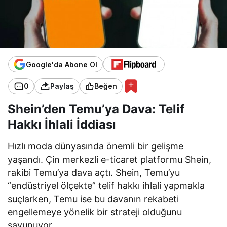
Google'da Abone Ol
0
Paylaş
Beğen
Shein’den Temu’ya Dava: Telif
Hakkı İhlali İddiası
Hızlı moda dünyasında önemli bir gelişme
yaşandı. Çin merkezli e-ticaret platformu Shein,
rakibi Temu’ya dava açtı. Shein, Temu’yu
“endüstriyel ölçekte” telif hakkı ihlali yapmakla
suçlarken, Temu ise bu davanın rekabeti
engellemeye yönelik bir strateji olduğunu
savunuyor.