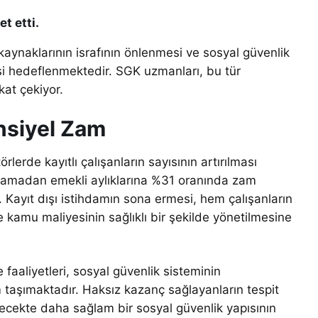
t etti.
aynaklarının israfının önlenmesi ve sosyal güvenlik
esi hedeflenmektedir. SGK uzmanları, bu tür
kat çekiyor.
ansiyel Zam
erde kayıtlı çalışanların sayısının artırılması
madan emekli aylıklarına %31 oranında zam
. Kayıt dışı istihdamın sona ermesi, hem çalışanların
 kamu maliyesinin sağlıklı bir şekilde yönetilmesine
aaliyetleri, sosyal güvenlik sisteminin
m taşımaktadır. Haksız kazanç sağlayanların tespit
ecekte daha sağlam bir sosyal güvenlik yapısının