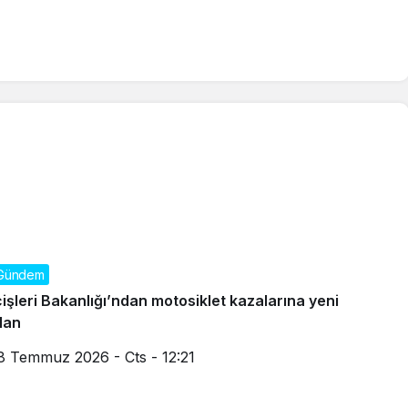
Gündem
çişleri Bakanlığı’ndan motosiklet kazalarına yeni
lan
8 Temmuz 2026 - Cts - 12:21