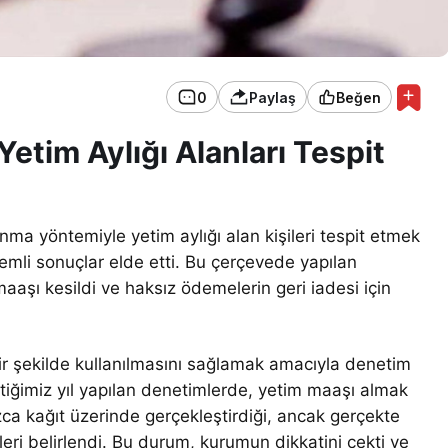
0
Paylaş
Beğen
Yetim Aylığı Alanları Tespit
ma yöntemiyle yetim aylığı alan kişileri tespit etmek
emli sonuçlar elde etti. Bu çerçevede yapılan
aşı kesildi ve haksız ödemelerin geri iadesi için
ir şekilde kullanılmasını sağlamak amacıyla denetim
eçtiğimiz yıl yapılan denetimlerde, yetim maaşı almak
ızca kağıt üzerinde gerçekleştirdiği, ancak gerçekte
eri belirlendi. Bu durum, kurumun dikkatini çekti ve