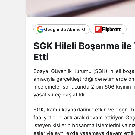
Google'da Abone Ol
SGK Hileli Boşanma ile 
Etti
Sosyal Güvenlik Kurumu (SGK), hileli boşan
amacıyla gerçekleştirdiği denetimlerde ön
incelemeler sonucunda 2 bin 606 kişinin ma
yasal süreç başlatıldı.
SGK, kamu kaynaklarının etkin ve doğru b
faaliyetlerini artırarak devam ettiriyor. G
isteyen kişilerin boşanma işlemlerini yaln
eşleriyle aynı evde yaşamaya devam ettikl