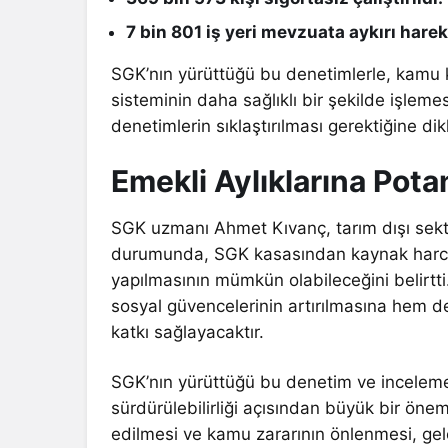
7 bin 801 iş yeri mevzuata aykırı hareke
SGK’nın yürüttüğü bu denetimlerle, kamu k
sisteminin daha sağlıklı bir şekilde işlem
denetimlerin sıklaştırılması gerektiğine dik
Emekli Aylıklarına Pot
SGK uzmanı Ahmet Kıvanç, tarım dışı sektörl
durumunda, SGK kasasından kaynak harca
yapılmasının mümkün olabileceğini belirtti
sosyal güvencelerinin artırılmasına hem de
katkı sağlayacaktır.
SGK’nın yürüttüğü bu denetim ve inceleme f
sürdürülebilirliği açısından büyük bir öne
edilmesi ve kamu zararının önlenmesi, gel