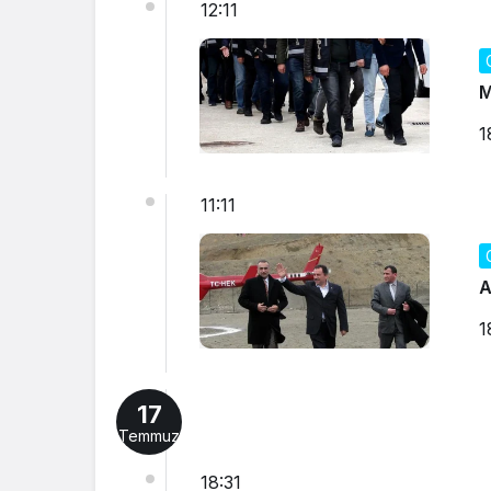
12:11
M
1
11:11
A
1
17
Temmuz
18:31