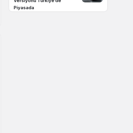
Versiyonu Türkiye’de
Piyasada