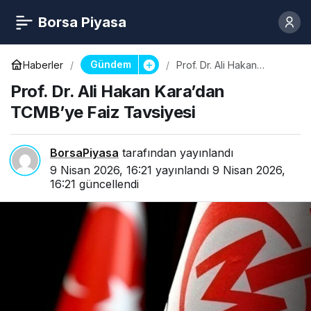
Borsa Piyasa
Gündem
Haberler
Prof. Dr. Ali Hakan
Kara’dan TCMB’ye Faiz
Prof. Dr. Ali Hakan Kara’dan
Tavsiyesi
TCMB’ye Faiz Tavsiyesi
BorsaPiyasa
tarafından yayınlandı
9 Nisan 2026, 16:21
yayınlandı
9 Nisan 2026,
16:21
güncellendi