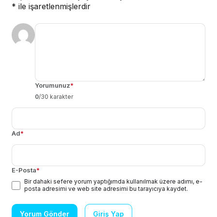
*
ile işaretlenmişlerdir
Yorumunuz
*
0
/30 karakter
Ad
*
E-Posta
*
Bir dahaki sefere yorum yaptığımda kullanılmak üzere adımı, e-
posta adresimi ve web site adresimi bu tarayıcıya kaydet.
Yorum Gönder
Giriş Yap