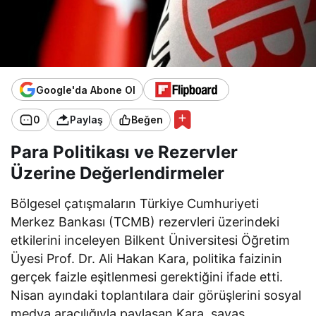
Google'da Abone Ol
0
Paylaş
Beğen
Para Politikası ve Rezervler
Üzerine Değerlendirmeler
Bölgesel çatışmaların Türkiye Cumhuriyeti
Merkez Bankası (TCMB) rezervleri üzerindeki
etkilerini inceleyen Bilkent Üniversitesi Öğretim
Üyesi Prof. Dr. Ali Hakan Kara, politika faizinin
gerçek faizle eşitlenmesi gerektiğini ifade etti.
Nisan ayındaki toplantılara dair görüşlerini sosyal
medya aracılığıyla paylaşan Kara, savaş