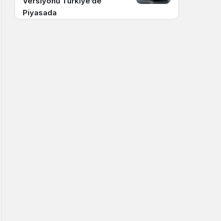
Versiyonu Türkiye’de
Piyasada