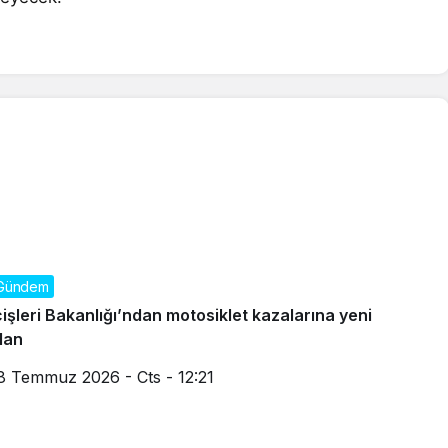
Gündem
çişleri Bakanlığı’ndan motosiklet kazalarına yeni
lan
8 Temmuz 2026 - Cts - 12:21