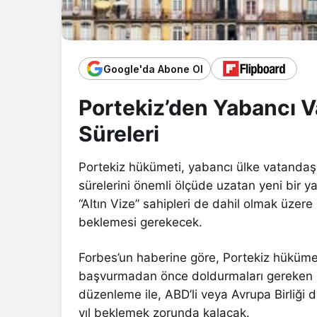
Google'da Abone Ol
Portekiz’den Yabancı V
Süreleri
Portekiz hükümeti, yabancı ülke vatandaşla
sürelerini önemli ölçüde uzatan yeni bir
“Altın Vize” sahipleri de dahil olmak üzere
beklemesi gerekecek.
Forbes’un haberine göre, Portekiz hüküme
başvurmadan önce doldurmaları gereken s
düzenleme ile, ABD’li veya Avrupa Birliği d
yıl beklemek zorunda kalacak.