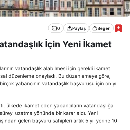
0
Paylaş
Beğen
atandaşlık İçin Yeni İkamet
rının vatandaşlık alabilmesi için gerekli ikamet
 yasal düzenleme onayladı. Bu düzenlemeye göre,
 birçok yabancının vatandaşlık başvurusu için on yıl
ti, ülkede ikamet eden yabancıların vatandaşlığa
üreyi uzatma yönünde bir karar aldı. Yeni
ışından gelen başvuru sahipleri artık 5 yıl yerine 10