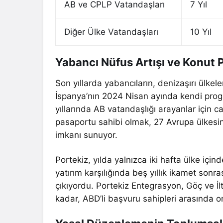
AB ve CPLP Vatandaşları
7 Yıl
Diğer Ülke Vatandaşları
10 Yıl
Yabancı Nüfus Artışı ve Konut P
Son yıllarda yabancıların, denizaşırı ülkele
İspanya’nın 2024 Nisan ayında kendi prog
yıllarında AB vatandaşlığı arayanlar için c
pasaportu sahibi olmak, 27 Avrupa ülkes
imkanı sunuyor.
Portekiz, yılda yalnızca iki hafta ülke içi
yatırım karşılığında beş yıllık ikamet so
çıkıyordu. Portekiz Entegrasyon, Göç ve İlt
kadar, ABD’li başvuru sahipleri arasında on