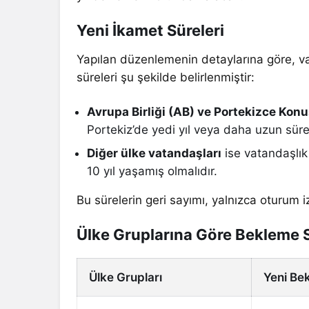
Yeni İkamet Süreleri
Yapılan düzenlemenin detaylarına göre, va
süreleri şu şekilde belirlenmiştir:
Avrupa Birliği (AB) ve Portekizce Kon
Portekiz’de yedi yıl veya daha uzun sür
Diğer ülke vatandaşları
ise vatandaşlık
10 yıl yaşamış olmalıdır.
Bu sürelerin geri sayımı, yalnızca oturum 
Ülke Gruplarına Göre Bekleme S
Ülke Grupları
Yeni Be