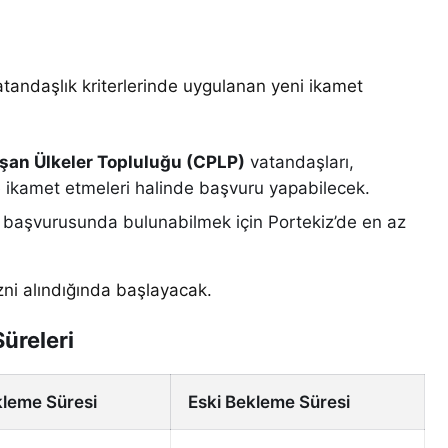
tandaşlık kriterlerinde uygulanan yeni ikamet
uşan Ülkeler Topluluğu (CPLP)
vatandaşları,
e ikamet etmeleri halinde başvuru yapabilecek.
 başvurusunda bulunabilmek için Portekiz’de en az
izni alındığında başlayacak.
üreleri
kleme Süresi
Eski Bekleme Süresi