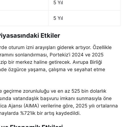
5 Yıl
5 Yıl
iyasasındaki Etkiler
rde oturum izni arayışları giderek artıyor. Özellikle
ramını sonlandırması, Portekiz’i 2024 ve 2025
azip bir merkez haline getirecek. Avrupa Birliği
inde özgürce yaşama, çalışma ve seyahat etme
nde geçirme zorunluluğu ve en az 525 bin dolarlık
nrasında vatandaşlık başvuru imkanı sunmasıyla öne
ica Ajansı (AIMA) verilerine göre, 2025 yılı ortalarına
aylarda %72’lik bir artış kaydedildi.