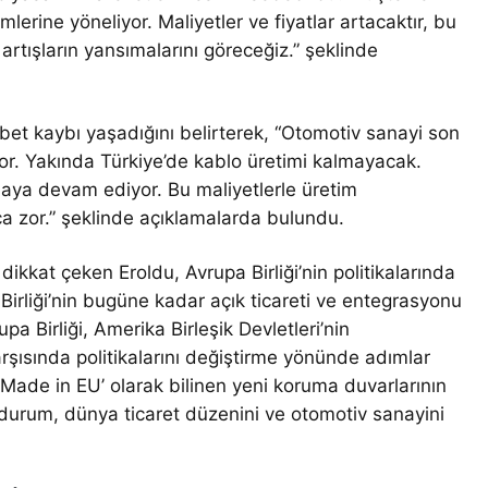
mlerine yöneliyor. Maliyetler ve fiyatlar artacaktır, bu
artışların yansımalarını göreceğiz.” şeklinde
bet kaybı yaşadığını belirterek, “Otomotiv sanayi son
ıyor. Yakında Türkiye’de kablo üretimi kalmayacak.
maya devam ediyor. Bu maliyetlerle üretim
ça zor.” şeklinde açıklamalarda bulundu.
kkat çeken Eroldu, Avrupa Birliği’nin politikalarında
a Birliği’nin bugüne kadar açık ticareti ve entegrasyonu
pa Birliği, Amerika Birleşik Devletleri’nin
arşısında politikalarını değiştirme yönünde adımlar
‘Made in EU’ olarak bilinen yeni koruma duvarlarının
 durum, dünya ticaret düzenini ve otomotiv sanayini