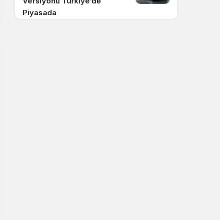
Versiyonu Türkiye’de
Piyasada