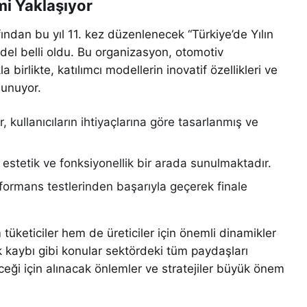
mi Yaklaşıyor
ndan bu yıl 11. kez düzenlenecek “Türkiye’de Yılın
del belli oldu. Bu organizasyon, otomotiv
 birlikte, katılımcı modellerin inovatif özellikleri ve
sunuyor.
, kullanıcıların ihtiyaçlarına göre tasarlanmış ve
estetik ve fonksiyonellik bir arada sunulmaktadır.
formans testlerinden başarıyla geçerek finale
üketiciler hem de üreticiler için önemli dinamikler
ik kaybı gibi konular sektördeki tüm paydaşları
eği için alınacak önlemler ve stratejiler büyük önem