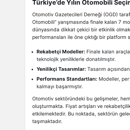
Türkiye’de Yılın Otomobili Seçi
Otomotiv Gazetecileri Derneği (OGD) tarafı
Otomobili” yarışmasında finale kalan 7 mo
dünyasında dikkat çekici bir etkinlik olmakla
performansları ile öne çıktığı bir platform 
Rekabetçi Modeller:
Finale kalan araçlar
teknolojik yeniliklerle donatılmıştır.
Yenilikçi Tasarımlar:
Tasarım açısından 
Performans Standartları:
Modeller, per
kalmayı başarmıştır.
Otomotiv sektöründeki bu gelişmeler, hem t
oluşturmakta. Fiyat artışları ve rekabetçil
etkilemektedir. Bu noktada, sektörün gelec
taşımaktadır.