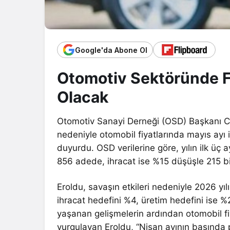
Google'da Abone Ol
Otomotiv Sektöründe Fi
Olacak
Otomotiv Sanayi Derneği (OSD) Başkanı Ce
nedeniyle otomobil fiyatlarında mayıs ayı 
duyurdu. OSD verilerine göre, yılın ilk üç
856 adede, ihracat ise %15 düşüşle 215 b
Eroldu, savaşın etkileri nedeniyle 2026 yılın
ihracat hedefini %4, üretim hedefini ise %2
yaşanan gelişmelerin ardından otomobil fi
vurgulayan Eroldu, “Nisan ayının başında 