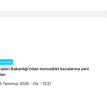
Gündem
çişleri Bakanlığı’ndan motosiklet kazalarına yeni
lan
8 Temmuz 2026 - Cts - 12:21