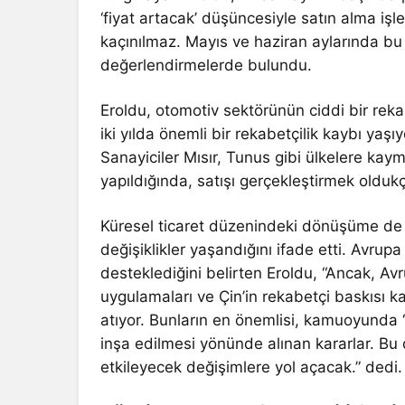
‘fiyat artacak’ düşüncesiyle satın alma işle
kaçınılmaz. Mayıs ve haziran aylarında bu 
değerlendirmelerde bulundu.
Eroldu, otomotiv sektörünün ciddi bir reka
iki yılda önemli bir rekabetçilik kaybı yaş
Sanayiciler Mısır, Tunus gibi ülkelere kay
yapıldığında, satışı gerçekleştirmek olduk
Küresel ticaret düzenindeki dönüşüme de di
değişiklikler yaşandığını ifade etti. Avrup
desteklediğini belirten Eroldu, “Ancak, Avru
uygulamaları ve Çin’in rekabetçi baskısı k
atıyor. Bunların en önemlisi, kamuoyunda 
inşa edilmesi yönünde alınan kararlar. Bu
etkileyecek değişimlere yol açacak.” dedi.