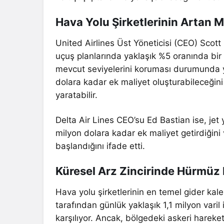
Hava Yolu Şirketlerinin Artan Ma
United Airlines Üst Yöneticisi (CEO) Scott 
uçuş planlarında yaklaşık %5 oranında bir a
mevcut seviyelerini koruması durumunda yaln
dolara kadar ek maliyet oluşturabileceğini 
yaratabilir.
Delta Air Lines CEO’su Ed Bastian ise, jet 
milyon dolara kadar ek maliyet getirdiğini 
başlandığını ifade etti.
Küresel Arz Zincirinde Hürmüz
Hava yolu şirketlerinin en temel gider kale
tarafından günlük yaklaşık 1,1 milyon varil 
karşılıyor. Ancak, bölgedeki askeri hareke