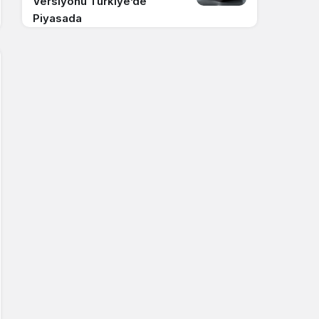
Versiyonu Türkiye’de
Piyasada