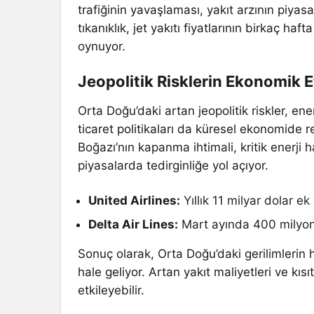
trafiğinin yavaşlaması, yakıt arzının piyas
tıkanıklık, jet yakıtı fiyatlarının birkaç ha
oynuyor.
Jeopolitik Risklerin Ekonomik Et
Orta Doğu’daki artan jeopolitik riskler, ene
ticaret politikaları da küresel ekonomide 
Boğazı’nın kapanma ihtimali, kritik enerji 
piyasalarda tedirginliğe yol açıyor.
United Airlines:
Yıllık 11 milyar dolar 
Delta Air Lines:
Mart ayında 400 milyon do
Sonuç olarak, Orta Doğu’daki gerilimlerin 
hale geliyor. Artan yakıt maliyetleri ve kısı
etkileyebilir.