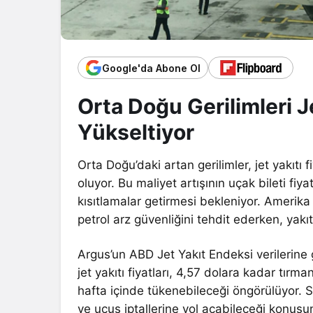
Google'da Abone Ol
Orta Doğu Gerilimleri Je
Yükseltiyor
Orta Doğu’daki artan gerilimler, jet yakıtı
oluyor. Bu maliyet artışının uçak bileti fi
kısıtlamalar getirmesi bekleniyor. Amerika B
petrol arz güvenliğini tehdit ederken, yakıt
Argus’un ABD Jet Yakıt Endeksi verilerine 
jet yakıtı fiyatları, 4,57 dolara kadar tırma
hafta içinde tükenebileceği öngörülüyor. S
ve uçuş iptallerine yol açabileceği konus