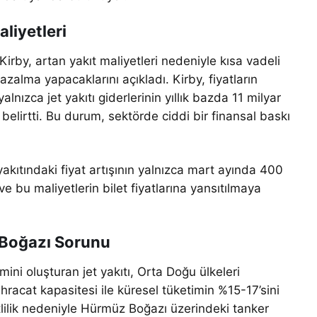
liyetleri
Kirby, artan yakıt maliyetleri nedeniyle kısa vadeli
zalma yapacaklarını açıkladı. Kirby, fiyatların
ızca jet yakıtı giderlerinin yıllık bazda 11 milyar
belirtti. Bu durum, sektörde ciddi bir finansal baskı
yakıtındaki fiyat artışının yalnızca mart ayında 400
ve bu maliyetlerin bilet fiyatlarına yansıtılmaya
 Boğazı Sorunu
mini oluşturan jet yakıtı, Orta Doğu ülkeleri
ihracat kapasitesi ile küresel tüketimin %15-17’sini
tlilik nedeniyle Hürmüz Boğazı üzerindeki tanker