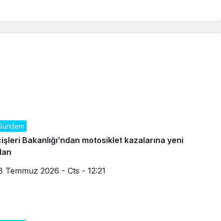
Gündem
çişleri Bakanlığı’ndan motosiklet kazalarına yeni
lan
8 Temmuz 2026 - Cts - 12:21