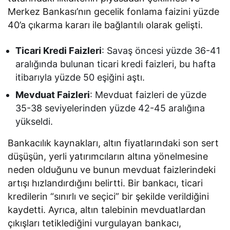
Merkez Bankası’nın gecelik fonlama faizini yüzde
40’a çıkarma kararı ile bağlantılı olarak gelişti.
Ticari Kredi Faizleri
: Savaş öncesi yüzde 36-41
aralığında bulunan ticari kredi faizleri, bu hafta
itibarıyla yüzde 50 eşiğini aştı.
Mevduat Faizleri
: Mevduat faizleri de yüzde
35-38 seviyelerinden yüzde 42-45 aralığına
yükseldi.
Bankacılık kaynakları, altın fiyatlarındaki son sert
düşüşün, yerli yatırımcıların altına yönelmesine
neden olduğunu ve bunun mevduat faizlerindeki
artışı hızlandırdığını belirtti. Bir bankacı, ticari
kredilerin “sınırlı ve seçici” bir şekilde verildiğini
kaydetti. Ayrıca, altın talebinin mevduatlardan
çıkışları tetiklediğini vurgulayan bankacı,