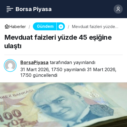
Borsa Piyasa
Gündem
Haberler
Mevduat faizleri yüzde
45 eşiğine ulaştı
Mevduat faizleri yüzde 45 eşiğine
ulaştı
BorsaPiyasa
tarafından yayınlandı
31 Mart 2026, 17:50
yayınlandı
31 Mart 2026,
17:50
güncellendi