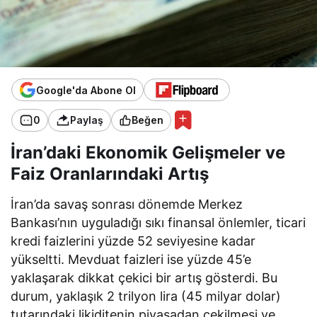
Google'da Abone Ol
0
Paylaş
Beğen
İran’daki Ekonomik Gelişmeler ve
Faiz Oranlarındaki Artış
İran’da savaş sonrası dönemde Merkez
Bankası’nın uyguladığı sıkı finansal önlemler, ticari
kredi faizlerini yüzde 52 seviyesine kadar
yükseltti. Mevduat faizleri ise yüzde 45’e
yaklaşarak dikkat çekici bir artış gösterdi. Bu
durum, yaklaşık 2 trilyon lira (45 milyar dolar)
tutarındaki likiditenin piyasadan çekilmesi ve