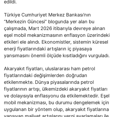
edildi.
Türkiye Cumhuriyet Merkez Bankası’nın
“Merkezin Güncesi” blogunda yer alan bu
çalışmada, Mart 2026 itibarıyla devreye alınan
eşel mobil mekanizmasının enflasyon üzerindeki
etkileri ele alındı. Ekonomistler, sistemin küresel
enerji fiyatlarındaki artışların iç piyasaya
yansımasını önemli ölçüde kısıtladığını vurguladı.
Akaryakıt fiyatları, uluslararası ham petrol
fiyatlarındaki değişimlerden doğrudan
etkilenmekte. Dünya piyasalarında petrol
fiyatlarının artışı, ülkemizdeki akaryakıt fiyatları
ve dolayısıyla enflasyonu da etkilemektedir. Eşel
mobil mekanizması, bu durumu dengelemek için
uygulanan bir yöntem olup, akaryakıt fiyatlarına
yansıyan maliyet artışlarını vergi ayarlamaları ile