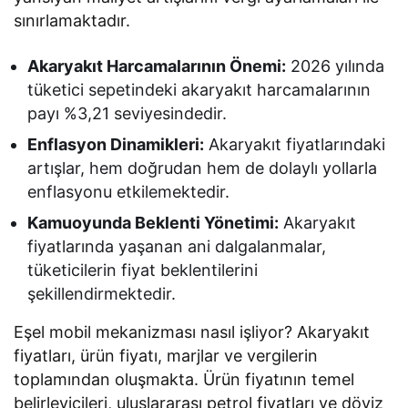
sınırlamaktadır.
Akaryakıt Harcamalarının Önemi:
2026 yılında
tüketici sepetindeki akaryakıt harcamalarının
payı %3,21 seviyesindedir.
Enflasyon Dinamikleri:
Akaryakıt fiyatlarındaki
artışlar, hem doğrudan hem de dolaylı yollarla
enflasyonu etkilemektedir.
Kamuoyunda Beklenti Yönetimi:
Akaryakıt
fiyatlarında yaşanan ani dalgalanmalar,
tüketicilerin fiyat beklentilerini
şekillendirmektedir.
Eşel mobil mekanizması nasıl işliyor? Akaryakıt
fiyatları, ürün fiyatı, marjlar ve vergilerin
toplamından oluşmakta. Ürün fiyatının temel
belirleyicileri, uluslararası petrol fiyatları ve döviz