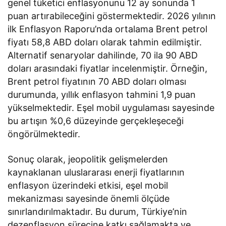
genel tüketici enflasyonunu 12 ay sonunda 1
puan artırabileceğini göstermektedir. 2026 yılının
ilk Enflasyon Raporu’nda ortalama Brent petrol
fiyatı 58,8 ABD doları olarak tahmin edilmiştir.
Alternatif senaryolar dahilinde, 70 ila 90 ABD
doları arasındaki fiyatlar incelenmiştir. Örneğin,
Brent petrol fiyatının 70 ABD doları olması
durumunda, yıllık enflasyon tahmini 1,9 puan
yükselmektedir. Eşel mobil uygulaması sayesinde
bu artışın %0,6 düzeyinde gerçekleşeceği
öngörülmektedir.
Sonuç olarak, jeopolitik gelişmelerden
kaynaklanan uluslararası enerji fiyatlarının
enflasyon üzerindeki etkisi, eşel mobil
mekanizması sayesinde önemli ölçüde
sınırlandırılmaktadır. Bu durum, Türkiye’nin
dezenflasyon sürecine katkı sağlamakta ve