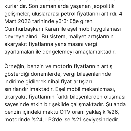
kurlarıdır. Son zamanlarda yaşanan jeopolitik
gelişmeler, uluslararası petrol fiyatlarını artırdı. 4
Mart 2026 tarihinde yürürlüğe giren
Cumhurbaşkanı Kararı ile eşel mobil uygulaması
devreye alındı. Bu sistem, maliyet artışlarının
akaryakıt fiyatlarına yansımasını vergi
ayarlamaları ile dengelemeyi amaçlamaktadır.
Örneğin, benzin ve motorin fiyatlarının artış
gösterdiği dönemlerde, vergi bileşenlerinde
indirime gidilerek nihai fiyat artışları
sınırlandırılmaktadır. Eşel mobil mekanizması,
akaryakıt fiyatlarının farklı bileşenlerden oluşması
sayesinde etkin bir şekilde çalışmaktadır. Şu anda
benzin içindeki maktu ÖTV oranı yaklaşık %26,
motorinde %24, LPG’de ise %21 seviyesindedir.