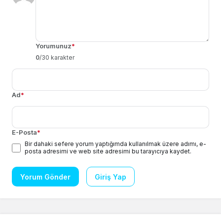
Yorumunuz
*
0
/30 karakter
Ad
*
E-Posta
*
Bir dahaki sefere yorum yaptığımda kullanılmak üzere adımı, e-
posta adresimi ve web site adresimi bu tarayıcıya kaydet.
Yorum Gönder
Giriş Yap