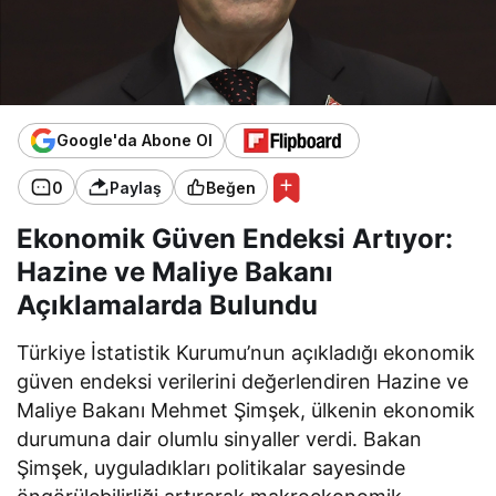
Google'da Abone Ol
0
Paylaş
Beğen
Ekonomik Güven Endeksi Artıyor:
Hazine ve Maliye Bakanı
Açıklamalarda Bulundu
Türkiye İstatistik Kurumu’nun açıkladığı ekonomik
güven endeksi verilerini değerlendiren Hazine ve
Maliye Bakanı Mehmet Şimşek, ülkenin ekonomik
durumuna dair olumlu sinyaller verdi. Bakan
Şimşek, uyguladıkları politikalar sayesinde