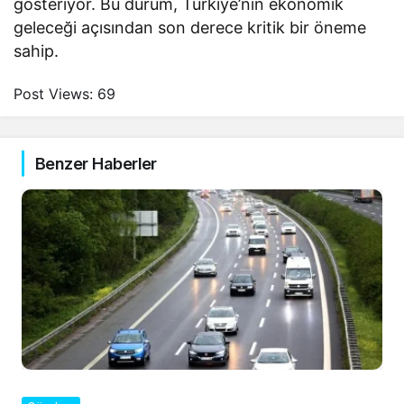
gösteriyor. Bu durum, Türkiye’nin ekonomik
geleceği açısından son derece kritik bir öneme
sahip.
Post Views:
69
Benzer Haberler