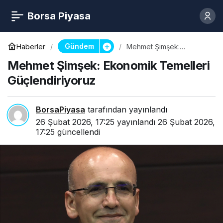
Borsa Piyasa
Gündem
Haberler
Mehmet Şimşek:
Ekonomik Temelleri
Mehmet Şimşek: Ekonomik Temelleri
Güçlendiriyoruz
Güçlendiriyoruz
BorsaPiyasa
tarafından yayınlandı
26 Şubat 2026, 17:25
yayınlandı
26 Şubat 2026,
17:25
güncellendi