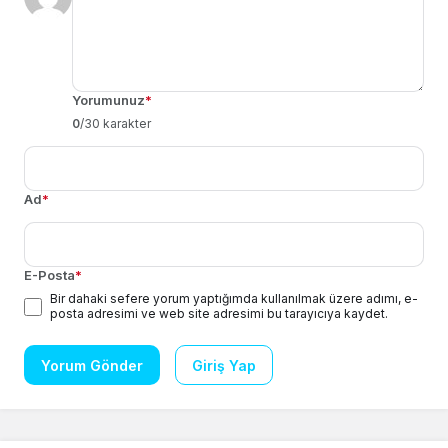
Yorumunuz
*
0
/30 karakter
Ad
*
E-Posta
*
Bir dahaki sefere yorum yaptığımda kullanılmak üzere adımı, e-
posta adresimi ve web site adresimi bu tarayıcıya kaydet.
Yorum Gönder
Giriş Yap