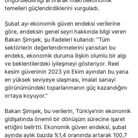
öngörülebilirliği artırarak makroekonomik
temelleri güçlendirdiklerini vurguladı.
Şubat ayı ekonomik güven endeksi verilerine
göre, endeksin genel seyri hakkında bilgi veren
Bakan Şimşek, şu ifadeleri kullandı: “Tüm
sektörlerin değerlendirmelerini yansıtan bu
endeks, ekonomik duruma ilişkin olumlu bir algı
ve beklentilerdeki iyileşmeyi gösteriyor. Reel
kesim güveninin 2023 yılı Ekim ayından bu yana
en yüksek seviyeye ulaşması, imalat sanayi
görünümündeki toparlanmanın güç kazandığını
ortaya koyuyor.”
Bakan Şimşek, bu verilerin, Türkiye’nin ekonomik
gidişatında önemli bir dönüşüm sürecine işaret
ettiğini belirtti. Ekonomik güven endeksi, şubat
ayında aylık bazda %1,4 oranında artarak 100,7