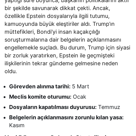
yaptığı süre boyunca, başkanın politikalarını aktif
bir şekilde savunarak dikkat çekti. Ancak,
özellikle Epstein dosyalarıyla ilgili tutumu,
kamuoyunda büyük eleştiriler aldı. Trump’ın
müttefikleri, Bondi’yi insan kaçakçılığı
soruşturmalarına dair belgelerin açıklanmasını
engellemekle suçladı. Bu durum, Trump için siyasi
bir zorluk yaratırken, Epstein ile geçmişteki
ilişkilerinin tekrar gündeme gelmesine neden
oldu.
Görevden alınma tarihi:
5 Mart
Meclis komite oturumu:
Ocak
Dosyaların kapatılması duyurusu:
Temmuz
Belgelerin açıklanmasını zorunlu kılan yasa:
Kasım