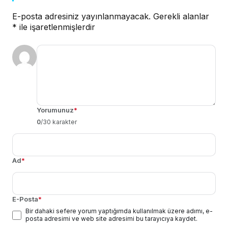
E-posta adresiniz yayınlanmayacak.
Gerekli alanlar
*
ile işaretlenmişlerdir
Yorumunuz
*
0
/30 karakter
Ad
*
E-Posta
*
Bir dahaki sefere yorum yaptığımda kullanılmak üzere adımı, e-
posta adresimi ve web site adresimi bu tarayıcıya kaydet.