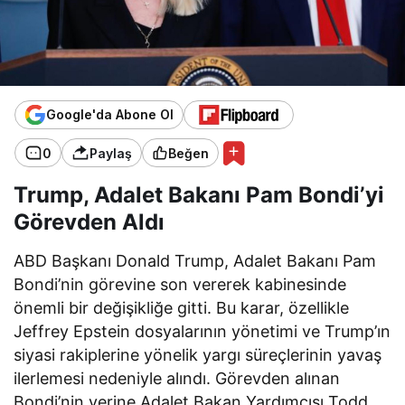
Google'da Abone Ol
0
Paylaş
Beğen
Trump, Adalet Bakanı Pam Bondi’yi
Görevden Aldı
ABD Başkanı Donald Trump, Adalet Bakanı Pam
Bondi’nin görevine son vererek kabinesinde
önemli bir değişikliğe gitti. Bu karar, özellikle
Jeffrey Epstein dosyalarının yönetimi ve Trump’ın
siyasi rakiplerine yönelik yargı süreçlerinin yavaş
ilerlemesi nedeniyle alındı. Görevden alınan
Bondi’nin yerine Adalet Bakan Yardımcısı Todd