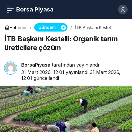
Borsa Piyasa
Gündem
Haberler
İTB Başkanı Kestelli:
Organik tarım üreticilere
İTB Başkanı Kestelli: Organik tarım
çözüm
üreticilere çözüm
BorsaPiyasa
tarafından yayınlandı
31 Mart 2026, 12:01
yayınlandı
31 Mart 2026,
12:01
güncellendi