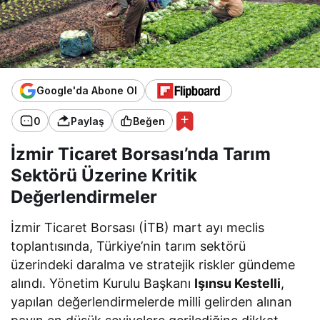
Google'da Abone Ol
0
Paylaş
Beğen
İzmir Ticaret Borsası’nda Tarım
Sektörü Üzerine Kritik
Değerlendirmeler
İzmir Ticaret Borsası (İTB) mart ayı meclis
toplantısında, Türkiye’nin tarım sektörü
üzerindeki daralma ve stratejik riskler gündeme
alındı. Yönetim Kurulu Başkanı
Işınsu Kestelli
,
yapılan değerlendirmelerde milli gelirden alınan