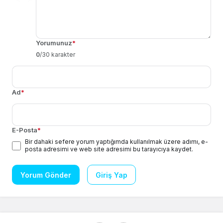
Yorumunuz
*
0
/30 karakter
Ad
*
E-Posta
*
Bir dahaki sefere yorum yaptığımda kullanılmak üzere adımı, e-
posta adresimi ve web site adresimi bu tarayıcıya kaydet.
Yorum Gönder
Giriş Yap