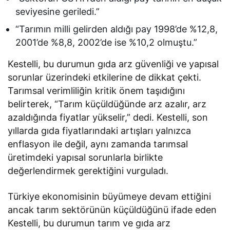
seviyesine geriledi.”
“Tarımın milli gelirden aldığı pay 1998’de %12,8,
2001’de %8,8, 2002’de ise %10,2 olmuştu.”
Kestelli, bu durumun gıda arz güvenliği ve yapısal
sorunlar üzerindeki etkilerine de dikkat çekti.
Tarımsal verimliliğin kritik önem taşıdığını
belirterek, “Tarım küçüldüğünde arz azalır, arz
azaldığında fiyatlar yükselir,” dedi. Kestelli, son
yıllarda gıda fiyatlarındaki artışları yalnızca
enflasyon ile değil, aynı zamanda tarımsal
üretimdeki yapısal sorunlarla birlikte
değerlendirmek gerektiğini vurguladı.
Türkiye ekonomisinin büyümeye devam ettiğini
ancak tarım sektörünün küçüldüğünü ifade eden
Kestelli, bu durumun tarım ve gıda arz