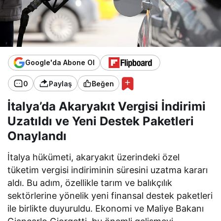
Google'da Abone Ol
0
Paylaş
Beğen
İtalya’da Akaryakıt Vergisi İndirimi
Uzatıldı ve Yeni Destek Paketleri
Onaylandı
İtalya hükümeti, akaryakıt üzerindeki özel
tüketim vergisi indiriminin süresini uzatma kararı
aldı. Bu adım, özellikle tarım ve balıkçılık
sektörlerine yönelik yeni finansal destek paketleri
ile birlikte duyuruldu. Ekonomi ve Maliye Bakanı