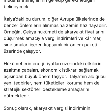
müdahale araçlarının gerekip gerekmediğini
belirleyecek.
İtalya’daki bu durum, diğer Avrupa ülkelerinde de
benzer önlemlerin alınmasına zemin hazırlayabilir.
Örneğin, Çekya hükümeti de akaryakıt fiyatlarını
düşürmek amacıyla vergi indirimleri ve kâr marjı
sınırlamaları içeren kapsamlı bir önlem paketi
üzerinde çalışıyor.
Hükümetlerin enerji fiyatları üzerindeki etkilerini
azaltma çabaları, ekonomik istikrarı sağlamak
açısından büyük önem taşıyor. İtalya’nın aldığı bu
yeni tedbirler, hem tüketicileri koruma hem de
stratejik sektörleri destekleme amaçlarını
gütmektedir.
Sonuç olarak, akaryakıt vergisi indiriminin