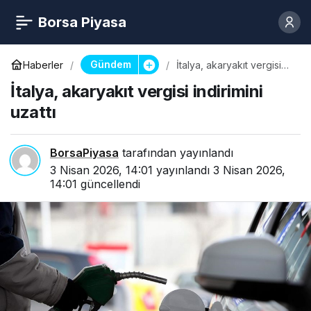
Borsa Piyasa
Gündem
Haberler
İtalya, akaryakıt vergisi
indirimini uzattı
İtalya, akaryakıt vergisi indirimini
uzattı
BorsaPiyasa
tarafından yayınlandı
3 Nisan 2026, 14:01
yayınlandı
3 Nisan 2026,
14:01
güncellendi