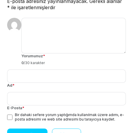
E-posta adresiniz yayınlanmayacak.
Gerekli alanlar
*
ile işaretlenmişlerdir
Yorumunuz
*
0
/30 karakter
Ad
*
E-Posta
*
Bir dahaki sefere yorum yaptığımda kullanılmak üzere adımı, e-
posta adresimi ve web site adresimi bu tarayıcıya kaydet.