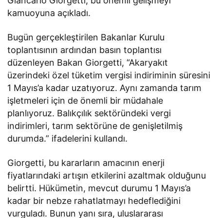
Giancarlo Giorgetti, bu önemli gelişmeyi
kamuoyuna açıkladı.
Bugün gerçekleştirilen Bakanlar Kurulu
toplantısının ardından basın toplantısı
düzenleyen Bakan Giorgetti, “Akaryakıt
üzerindeki özel tüketim vergisi indiriminin süresini
1 Mayıs’a kadar uzatıyoruz. Aynı zamanda tarım
işletmeleri için de önemli bir müdahale
planlıyoruz. Balıkçılık sektöründeki vergi
indirimleri, tarım sektörüne de genişletilmiş
durumda.” ifadelerini kullandı.
Giorgetti, bu kararların amacının enerji
fiyatlarındaki artışın etkilerini azaltmak olduğunu
belirtti. Hükümetin, mevcut durumu 1 Mayıs’a
kadar bir nebze rahatlatmayı hedeflediğini
vurguladı. Bunun yanı sıra, uluslararası