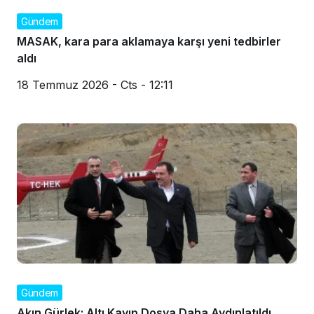
Gündem
MASAK, kara para aklamaya karşı yeni tedbirler
aldı
18 Temmuz 2026 - Cts - 12:11
Gündem
Akın Gürlek: Altı Kayıp Dosya Daha Aydınlatıldı