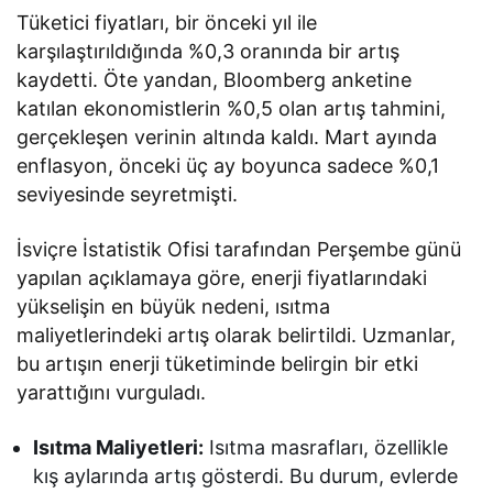
Tüketici fiyatları, bir önceki yıl ile
karşılaştırıldığında %0,3 oranında bir artış
kaydetti. Öte yandan, Bloomberg anketine
katılan ekonomistlerin %0,5 olan artış tahmini,
gerçekleşen verinin altında kaldı. Mart ayında
enflasyon, önceki üç ay boyunca sadece %0,1
seviyesinde seyretmişti.
İsviçre İstatistik Ofisi tarafından Perşembe günü
yapılan açıklamaya göre, enerji fiyatlarındaki
yükselişin en büyük nedeni, ısıtma
maliyetlerindeki artış olarak belirtildi. Uzmanlar,
bu artışın enerji tüketiminde belirgin bir etki
yarattığını vurguladı.
Isıtma Maliyetleri:
Isıtma masrafları, özellikle
kış aylarında artış gösterdi. Bu durum, evlerde