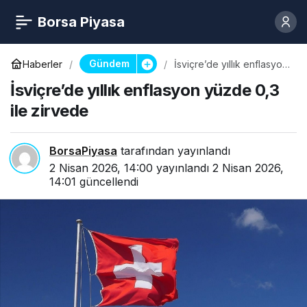
Borsa Piyasa
Gündem
Haberler
İsviçre’de yıllık enflasyon
yüzde 0,3 ile zirvede
İsviçre’de yıllık enflasyon yüzde 0,3
ile zirvede
BorsaPiyasa
tarafından yayınlandı
2 Nisan 2026, 14:00
yayınlandı
2 Nisan 2026,
14:01
güncellendi