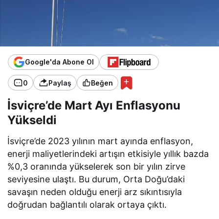
Google'da Abone Ol
0
Paylaş
Beğen
İsviçre’de Mart Ayı Enflasyonu
Yükseldi
İsviçre’de 2023 yılının mart ayında enflasyon,
enerji maliyetlerindeki artışın etkisiyle yıllık bazda
%0,3 oranında yükselerek son bir yılın zirve
seviyesine ulaştı. Bu durum, Orta Doğu’daki
savaşın neden olduğu enerji arz sıkıntısıyla
doğrudan bağlantılı olarak ortaya çıktı.