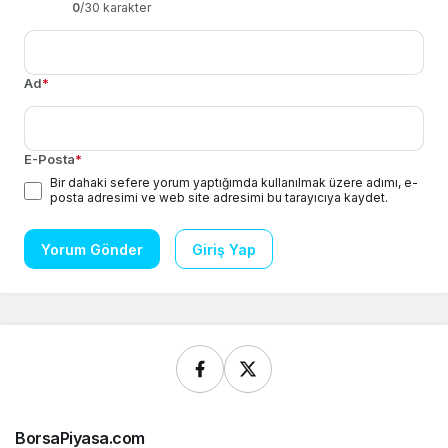
0
/30 karakter
Ad
*
E-Posta
*
Bir dahaki sefere yorum yaptığımda kullanılmak üzere adımı, e-
posta adresimi ve web site adresimi bu tarayıcıya kaydet.
Yorum Gönder
Giriş Yap
BorsaPiyasa.com