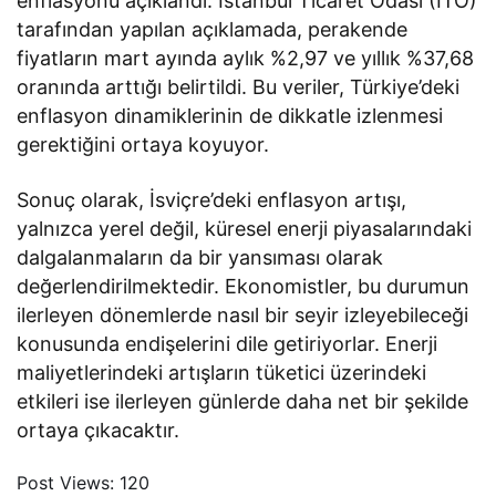
enflasyonu açıklandı. İstanbul Ticaret Odası (İTO)
tarafından yapılan açıklamada, perakende
fiyatların mart ayında aylık %2,97 ve yıllık %37,68
oranında arttığı belirtildi. Bu veriler, Türkiye’deki
enflasyon dinamiklerinin de dikkatle izlenmesi
gerektiğini ortaya koyuyor.
Sonuç olarak, İsviçre’deki enflasyon artışı,
yalnızca yerel değil, küresel enerji piyasalarındaki
dalgalanmaların da bir yansıması olarak
değerlendirilmektedir. Ekonomistler, bu durumun
ilerleyen dönemlerde nasıl bir seyir izleyebileceği
konusunda endişelerini dile getiriyorlar. Enerji
maliyetlerindeki artışların tüketici üzerindeki
etkileri ise ilerleyen günlerde daha net bir şekilde
ortaya çıkacaktır.
Post Views:
120