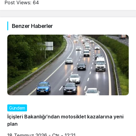
Post Views:
64
Benzer Haberler
Gündem
İçişleri Bakanlığı’ndan motosiklet kazalarına yeni
plan
18 Temmuz 2026 - Cts - 12:21