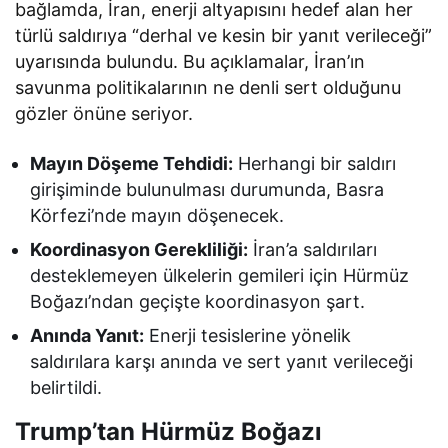
bağlamda, İran, enerji altyapısını hedef alan her
türlü saldırıya “derhal ve kesin bir yanıt verileceği”
uyarısında bulundu. Bu açıklamalar, İran’ın
savunma politikalarının ne denli sert olduğunu
gözler önüne seriyor.
Mayın Döşeme Tehdidi:
Herhangi bir saldırı
girişiminde bulunulması durumunda, Basra
Körfezi’nde mayın döşenecek.
Koordinasyon Gerekliliği:
İran’a saldırıları
desteklemeyen ülkelerin gemileri için Hürmüz
Boğazı’ndan geçişte koordinasyon şart.
Anında Yanıt:
Enerji tesislerine yönelik
saldırılara karşı anında ve sert yanıt verileceği
belirtildi.
Trump’tan Hürmüz Boğazı