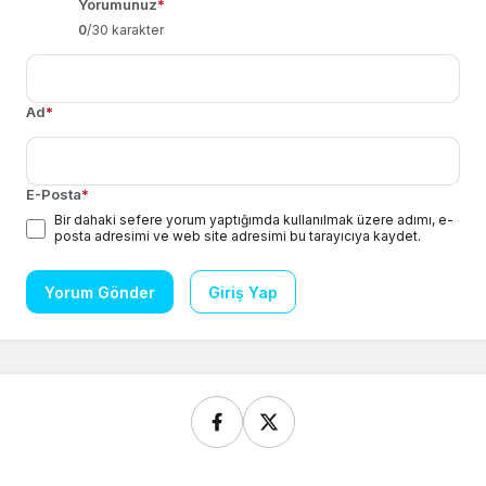
Yorumunuz
*
0
/30 karakter
Ad
*
E-Posta
*
Bir dahaki sefere yorum yaptığımda kullanılmak üzere adımı, e-
posta adresimi ve web site adresimi bu tarayıcıya kaydet.
Yorum Gönder
Giriş Yap