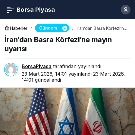
Borsa Piyasa
Gündem
Haberler
İran’dan Basra Körfezi’ne
mayın uyarısı
İran’dan Basra Körfezi’ne mayın
uyarısı
BorsaPiyasa
tarafından yayınlandı
23 Mart 2026, 14:01
yayınlandı
23 Mart 2026,
14:01
güncellendi