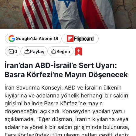
Google'da Abone Ol
0
Paylaş
Beğen
İran’dan ABD-İsrail’e Sert Uyarı:
Basra Körfezi’ne Mayın Döşenecek
İran Savunma Konseyi, ABD ve İsrail’in ülkenin
kıyılarına ve adalarına yönelik herhangi bir saldırı
girişimi halinde Basra Körfezi’ne mayın
döşeneceğini açıkladı. Konseyden yapılan yazılı
açıklamada, “Eğer düşman, İran’ın kıyılarına veya
adalarına yönelik bir saldırı girişiminde bulunursa,
Fars Körfezi’ndeki tüm ulaşım hatları çeşitli deniz