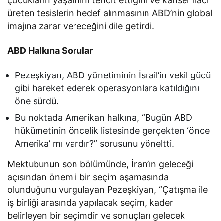
çocukların yaşamını tehdit ettiğini ve kanser ilacı
üreten tesislerin hedef alınmasının ABD’nin global
imajına zarar vereceğini dile getirdi.
ABD Halkına Sorular
Pezeşkiyan, ABD yönetiminin İsrail’in vekil gücü
gibi hareket ederek operasyonlara katıldığını
öne sürdü.
Bu noktada Amerikan halkına, “Bugün ABD
hükümetinin öncelik listesinde gerçekten ‘önce
Amerika’ mı vardır?” sorusunu yöneltti.
Mektubunun son bölümünde, İran’ın geleceği
açısından önemli bir seçim aşamasında
olunduğunu vurgulayan Pezeşkiyan, “Çatışma ile
iş birliği arasında yapılacak seçim, kader
belirleyen bir seçimdir ve sonuçları gelecek