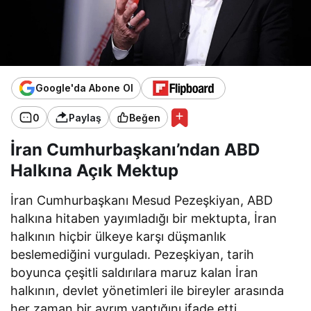
Google'da Abone Ol
0
Paylaş
Beğen
İran Cumhurbaşkanı’ndan ABD
Halkına Açık Mektup
İran Cumhurbaşkanı Mesud Pezeşkiyan, ABD
halkına hitaben yayımladığı bir mektupta, İran
halkının hiçbir ülkeye karşı düşmanlık
beslemediğini vurguladı. Pezeşkiyan, tarih
boyunca çeşitli saldırılara maruz kalan İran
halkının, devlet yönetimleri ile bireyler arasında
her zaman bir ayrım yaptığını ifade etti.