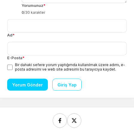
Yorumunuz
*
0
/30 karakter
Ad
*
E-Posta
*
Bir dahaki sefere yorum yaptığımda kullanılmak üzere adımı, e-
posta adresimi ve web site adresimi bu tarayıcıya kaydet.
Yorum Gönder
Giriş Yap