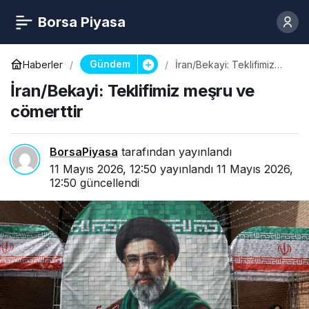
Borsa Piyasa
Gündem
Haberler
İran/Bekayi: Teklifimiz
meşru ve cömerttir
İran/Bekayi: Teklifimiz meşru ve
cömerttir
BorsaPiyasa
tarafından yayınlandı
11 Mayıs 2026, 12:50
yayınlandı
11 Mayıs 2026,
12:50
güncellendi