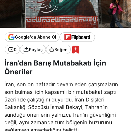
Google'da Abone Ol
0
Paylaş
Beğen
İran’dan Barış Mutabakatı İçin
Öneriler
İran, son on haftadır devam eden çatışmaların
son bulması için kapsamlı bir mutabakat zaptı
üzerinde çalıştığını duyurdu. İran Dışişleri
Bakanlığı Sözcüsü İsmail Bekayi, Tahran’ın
sunduğu önerilerin yalnızca İran’ın güvenliğini
değil, aynı zamanda tüm bölgenin huzurunu
sağlamayı amaçladığını belirtti.