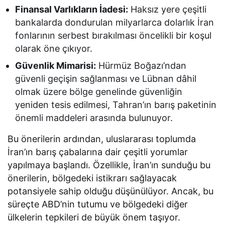
Finansal Varlıkların İadesi:
Haksız yere çeşitli
bankalarda dondurulan milyarlarca dolarlık İran
fonlarının serbest bırakılması öncelikli bir koşul
olarak öne çıkıyor.
Güvenlik Mimarisi:
Hürmüz Boğazı’ndan
güvenli geçişin sağlanması ve Lübnan dâhil
olmak üzere bölge genelinde güvenliğin
yeniden tesis edilmesi, Tahran’ın barış paketinin
önemli maddeleri arasında bulunuyor.
Bu önerilerin ardından, uluslararası toplumda
İran’ın barış çabalarına dair çeşitli yorumlar
yapılmaya başlandı. Özellikle, İran’ın sunduğu bu
önerilerin, bölgedeki istikrarı sağlayacak
potansiyele sahip olduğu düşünülüyor. Ancak, bu
süreçte ABD’nin tutumu ve bölgedeki diğer
ülkelerin tepkileri de büyük önem taşıyor.