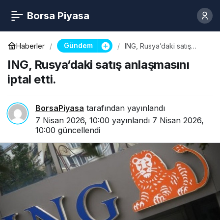
Borsa Piyasa
Gündem
Haberler
ING, Rusya’daki satış
anlaşmasını iptal etti.
ING, Rusya’daki satış anlaşmasını
iptal etti.
BorsaPiyasa
tarafından yayınlandı
7 Nisan 2026, 10:00
yayınlandı
7 Nisan 2026,
10:00
güncellendi