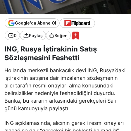
Google'da Abone Ol
0
Paylaş
Beğen
ING, Rusya İştirakinin Satış
Sözleşmesini Feshetti
Hollanda merkezli bankacılık devi ING, Rusya’daki
iştirakinin satışına dair imzalanan sözleşmenin
alıcı tarafın resmi onayları alma konusundaki
belirsizlikler nedeniyle feshedildiğini duyurdu.
Banka, bu kararın arkasındaki gerekçeleri Salı
günü kamuoyuyla paylaştı.
ING açıklamasında, alıcının gerekli resmi onayları
alacağına dair “gerçekçi bir beklenti kalmadığı”