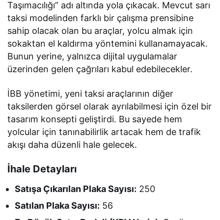
Taşımacılığı” adı altında yola çıkacak. Mevcut sarı
taksi modelinden farklı bir çalışma prensibine
sahip olacak olan bu araçlar, yolcu almak için
sokaktan el kaldırma yöntemini kullanamayacak.
Bunun yerine, yalnızca dijital uygulamalar
üzerinden gelen çağrıları kabul edebilecekler.
İBB yönetimi, yeni taksi araçlarının diğer
taksilerden görsel olarak ayrılabilmesi için özel bir
tasarım konsepti geliştirdi. Bu sayede hem
yolcular için tanınabilirlik artacak hem de trafik
akışı daha düzenli hale gelecek.
İhale Detayları
Satışa Çıkarılan Plaka Sayısı:
250
Satılan Plaka Sayısı:
56