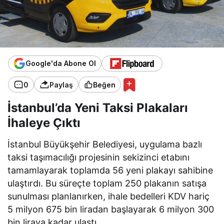
Google'da Abone Ol
0
Paylaş
Beğen
İstanbul’da Yeni Taksi Plakaları
İhaleye Çıktı
İstanbul Büyükşehir Belediyesi, uygulama bazlı
taksi taşımacılığı projesinin sekizinci etabını
tamamlayarak toplamda 56 yeni plakayı sahibine
ulaştırdı. Bu süreçte toplam 250 plakanın satışa
sunulması planlanırken, ihale bedelleri KDV hariç
5 milyon 675 bin liradan başlayarak 6 milyon 300
bin liraya kadar ulaştı.