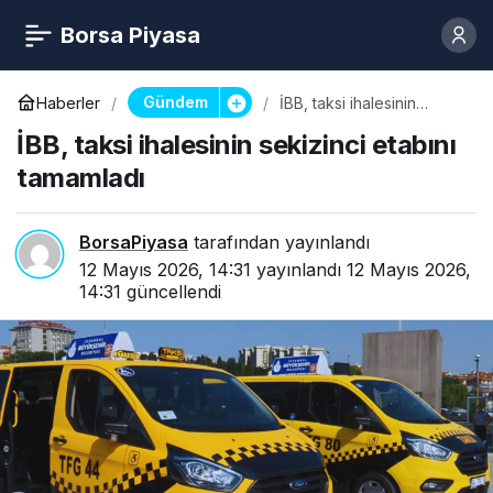
Borsa Piyasa
Gündem
Haberler
İBB, taksi ihalesinin
sekizinci etabını
İBB, taksi ihalesinin sekizinci etabını
tamamladı
tamamladı
BorsaPiyasa
tarafından yayınlandı
12 Mayıs 2026, 14:31
yayınlandı
12 Mayıs 2026,
14:31
güncellendi