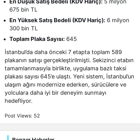
En Düşük Satış Bedeli (KDV Hariç):
5 milyon
675 bin TL
En Yüksek Satış Bedeli (KDV Hariç):
6 milyon
300 bin TL
Toplam Plaka Sayısı:
645
İstanbul’da daha önceki 7 etapta toplam 589
plakanın satışı gerçekleştirilmişti. Sekizinci etabın
tamamlanmasıyla birlikte, uygulama bazlı taksi
plakası sayısı 645’e ulaştı. Yeni sistem, İstanbul’un
ulaşım ağını modernize ederken, sürücülere ve
yolculara daha iyi bir deneyim sunmayı
hedefliyor.
Post Views:
52
Benzer Haberler