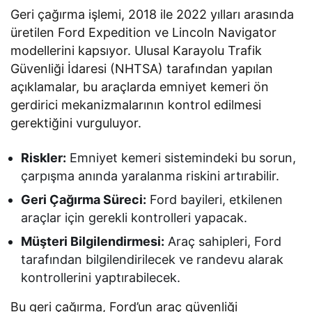
Geri çağırma işlemi, 2018 ile 2022 yılları arasında
üretilen Ford Expedition ve Lincoln Navigator
modellerini kapsıyor. Ulusal Karayolu Trafik
Güvenliği İdaresi (NHTSA) tarafından yapılan
açıklamalar, bu araçlarda emniyet kemeri ön
gerdirici mekanizmalarının kontrol edilmesi
gerektiğini vurguluyor.
Riskler:
Emniyet kemeri sistemindeki bu sorun,
çarpışma anında yaralanma riskini artırabilir.
Geri Çağırma Süreci:
Ford bayileri, etkilenen
araçlar için gerekli kontrolleri yapacak.
Müşteri Bilgilendirmesi:
Araç sahipleri, Ford
tarafından bilgilendirilecek ve randevu alarak
kontrollerini yaptırabilecek.
Bu geri çağırma, Ford’un araç güvenliği