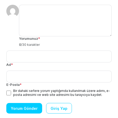
Yorumunuz
*
0
/30 karakter
Ad
*
E-Posta
*
Bir dahaki sefere yorum yaptığımda kullanılmak üzere adımı, e-
posta adresimi ve web site adresimi bu tarayıcıya kaydet.
Yorum Gönder
Giriş Yap