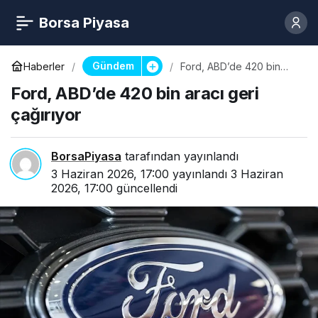
Borsa Piyasa
Gündem
Haberler
Ford, ABD’de 420 bin
aracı geri çağırıyor
Ford, ABD’de 420 bin aracı geri
çağırıyor
BorsaPiyasa
tarafından yayınlandı
3 Haziran 2026, 17:00
yayınlandı
3 Haziran
2026, 17:00
güncellendi