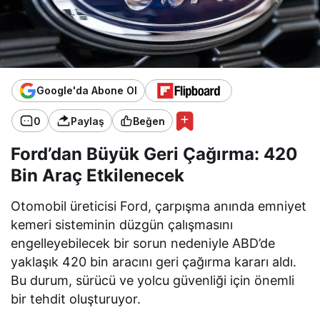
Google'da Abone Ol
0
Paylaş
Beğen
Ford’dan Büyük Geri Çağırma: 420
Bin Araç Etkilenecek
Otomobil üreticisi Ford, çarpışma anında emniyet
kemeri sisteminin düzgün çalışmasını
engelleyebilecek bir sorun nedeniyle ABD’de
yaklaşık 420 bin aracını geri çağırma kararı aldı.
Bu durum, sürücü ve yolcu güvenliği için önemli
bir tehdit oluşturuyor.