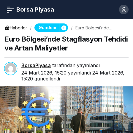
Borsa Piyasa
Gündem
Haberler
Euro Bölgesi’nde
Stagflasyon Tehdidi ve
Euro Bölgesi’nde Stagflasyon Tehdidi
Artan Maliyetler
ve Artan Maliyetler
BorsaPiyasa
tarafından yayınlandı
24 Mart 2026, 15:20
yayınlandı
24 Mart 2026,
15:20
güncellendi