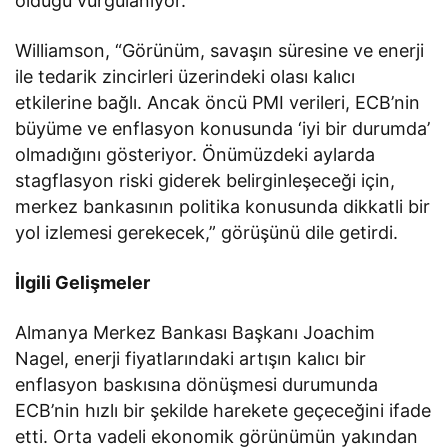
olduğu vurgulanıyor.
Williamson, “Görünüm, savaşın süresine ve enerji
ile tedarik zincirleri üzerindeki olası kalıcı
etkilerine bağlı. Ancak öncü PMI verileri, ECB’nin
büyüme ve enflasyon konusunda ‘iyi bir durumda’
olmadığını gösteriyor. Önümüzdeki aylarda
stagflasyon riski giderek belirginleşeceği için,
merkez bankasının politika konusunda dikkatli bir
yol izlemesi gerekecek,” görüşünü dile getirdi.
İlgili Gelişmeler
Almanya Merkez Bankası Başkanı Joachim
Nagel, enerji fiyatlarındaki artışın kalıcı bir
enflasyon baskısına dönüşmesi durumunda
ECB’nin hızlı bir şekilde harekete geçeceğini ifade
etti. Orta vadeli ekonomik görünümün yakından