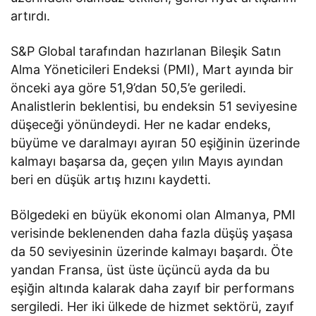
artırdı.
S&P Global tarafından hazırlanan Bileşik Satın
Alma Yöneticileri Endeksi (PMI), Mart ayında bir
önceki aya göre 51,9’dan 50,5’e geriledi.
Analistlerin beklentisi, bu endeksin 51 seviyesine
düşeceği yönündeydi. Her ne kadar endeks,
büyüme ve daralmayı ayıran 50 eşiğinin üzerinde
kalmayı başarsa da, geçen yılın Mayıs ayından
beri en düşük artış hızını kaydetti.
Bölgedeki en büyük ekonomi olan Almanya, PMI
verisinde beklenenden daha fazla düşüş yaşasa
da 50 seviyesinin üzerinde kalmayı başardı. Öte
yandan Fransa, üst üste üçüncü ayda da bu
eşiğin altında kalarak daha zayıf bir performans
sergiledi. Her iki ülkede de hizmet sektörü, zayıf