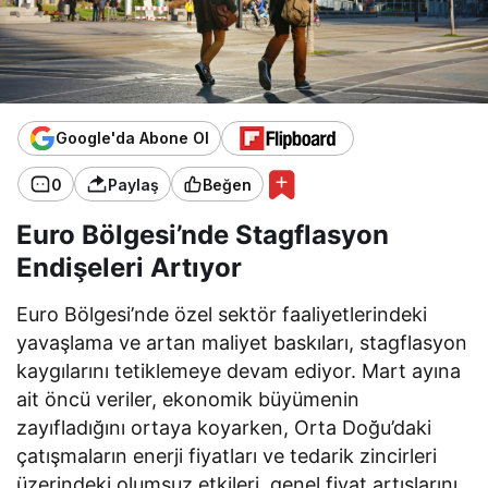
Google'da Abone Ol
0
Paylaş
Beğen
Euro Bölgesi’nde Stagflasyon
Endişeleri Artıyor
Euro Bölgesi’nde özel sektör faaliyetlerindeki
yavaşlama ve artan maliyet baskıları, stagflasyon
kaygılarını tetiklemeye devam ediyor. Mart ayına
ait öncü veriler, ekonomik büyümenin
zayıfladığını ortaya koyarken, Orta Doğu’daki
çatışmaların enerji fiyatları ve tedarik zincirleri
üzerindeki olumsuz etkileri, genel fiyat artışlarını