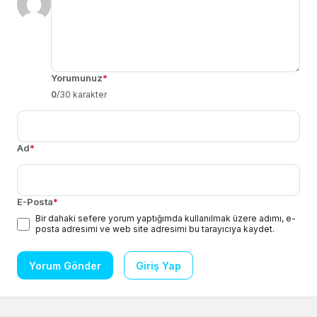
Yorumunuz
*
0
/30 karakter
Ad
*
E-Posta
*
Bir dahaki sefere yorum yaptığımda kullanılmak üzere adımı, e-
posta adresimi ve web site adresimi bu tarayıcıya kaydet.
Yorum Gönder
Giriş Yap