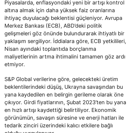
Piyasalarda, enflasyondaki yeni bir artışı kontrol
altına almak için daha yüksek faiz oranlarına
ihtiyaç duyulacağı beklentisi güçleniyor. Avrupa
Merkez Bankası (ECB), ABD’deki politik
gelişmeleri göz önünde bulundurarak ihtiyatlı bir
yaklaşım sergiliyor. İddialara göre, ECB yetkilileri,
Nisan ayındaki toplantıda borçlanma
maliyetlerinin artma ihtimalini tamamen göz ardı
etmiyor.
S&P Global verilerine göre, gelecekteki üretim
beklentilerindeki düşüş, Ukrayna savaşından bu
yana kaydedilen en belirgin gerileme olarak öne
çıkıyor. Girdi fiyatlarının, Şubat 2023’ten bu yana
en hızlı artışı kaydettiği belirtiliyor. Ekonomik
görünümün, savaşın süresine ve enerji hatları ile
tedarik zinciri üzerindeki kalıcı etkilere bağlı