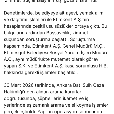
‘zimmet’ suçlamasıyla 4 kişi gözaltına alındı.
Denetimlerde, belediyeye ait aşevi, yemek alımı
ve dağıtımı işlemleri ile Etimkent A.Ş.’nin
hesaplarında çeşitli usulsüzlükler ortaya çıktı. Bu
bulguların ardından Başsavcılık, zimmet
suçundan soruşturma başlattı. Soruşturma
kapsamında, Etimkent A.Ş. Genel Müdürü M.Ç.,
Etimesgut Belediyesi Sosyal Yardım İşleri Müdürü
A.C., aynı müdürlükte mutemet olarak görev
yapan S.K. ve Etimkent A.Ş. kasa sorumlusu H.B.
hakkında gerekli işlemler başlatıldı.
30 Mart 2026 tarihinde, Ankara Batı Sulh Ceza
Hakimliği’nden alınan arama kararları
doğrultusunda, şüphelilerin ikamet ve iş
yerlerinde eş zamanlı arama ve el koyma işlemleri
gerçekleştirildi. Yapılan operasyon sonucunda