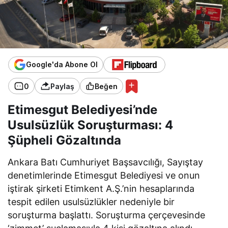
Google'da Abone Ol
0
Paylaş
Beğen
Etimesgut Belediyesi’nde
Usulsüzlük Soruşturması: 4
Şüpheli Gözaltında
Ankara Batı Cumhuriyet Başsavcılığı, Sayıştay
denetimlerinde Etimesgut Belediyesi ve onun
iştirak şirketi Etimkent A.Ş.’nin hesaplarında
tespit edilen usulsüzlükler nedeniyle bir
soruşturma başlattı. Soruşturma çerçevesinde