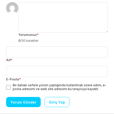
Yorumunuz
*
0
/30 karakter
Ad
*
E-Posta
*
Bir dahaki sefere yorum yaptığımda kullanılmak üzere adımı, e-
posta adresimi ve web site adresimi bu tarayıcıya kaydet.
Yorum Gönder
Giriş Yap