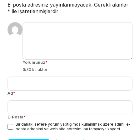
E-posta adresiniz yayınlanmayacak.
Gerekli alanlar
*
ile işaretlenmişlerdir
Yorumunuz
*
0
/30 karakter
Ad
*
E-Posta
*
Bir dahaki sefere yorum yaptığımda kullanılmak üzere adımı, e-
posta adresimi ve web site adresimi bu tarayıcıya kaydet.