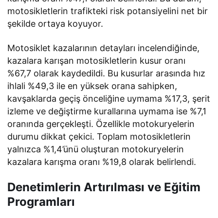
motosikletlerin trafikteki risk potansiyelini net bir
şekilde ortaya koyuyor.
Motosiklet kazalarının detayları incelendiğinde,
kazalara karışan motosikletlerin kusur oranı
%67,7 olarak kaydedildi. Bu kusurlar arasında hız
ihlali %49,3 ile en yüksek orana sahipken,
kavşaklarda geçiş önceliğine uymama %17,3, şerit
izleme ve değiştirme kurallarına uymama ise %7,1
oranında gerçekleşti. Özellikle motokuryelerin
durumu dikkat çekici. Toplam motosikletlerin
yalnızca %1,4’ünü oluşturan motokuryelerin
kazalara karışma oranı %19,8 olarak belirlendi.
Denetimlerin Artırılması ve Eğitim
Programları