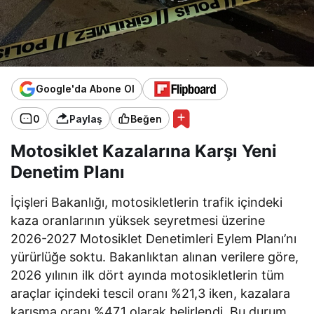
Google'da Abone Ol
0
Paylaş
Beğen
Motosiklet Kazalarına Karşı Yeni
Denetim Planı
İçişleri Bakanlığı, motosikletlerin trafik içindeki
kaza oranlarının yüksek seyretmesi üzerine
2026-2027 Motosiklet Denetimleri Eylem Planı’nı
yürürlüğe soktu. Bakanlıktan alınan verilere göre,
2026 yılının ilk dört ayında motosikletlerin tüm
araçlar içindeki tescil oranı %21,3 iken, kazalara
karışma oranı %47,1 olarak belirlendi. Bu durum,