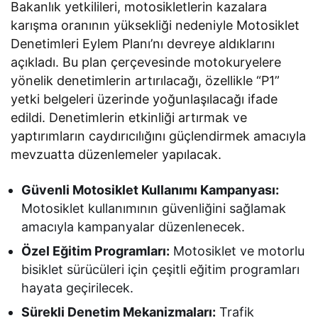
Bakanlık yetkilileri, motosikletlerin kazalara
karışma oranının yüksekliği nedeniyle Motosiklet
Denetimleri Eylem Planı’nı devreye aldıklarını
açıkladı. Bu plan çerçevesinde motokuryelere
yönelik denetimlerin artırılacağı, özellikle “P1”
yetki belgeleri üzerinde yoğunlaşılacağı ifade
edildi. Denetimlerin etkinliği artırmak ve
yaptırımların caydırıcılığını güçlendirmek amacıyla
mevzuatta düzenlemeler yapılacak.
Güvenli Motosiklet Kullanımı Kampanyası:
Motosiklet kullanımının güvenliğini sağlamak
amacıyla kampanyalar düzenlenecek.
Özel Eğitim Programları:
Motosiklet ve motorlu
bisiklet sürücüleri için çeşitli eğitim programları
hayata geçirilecek.
Sürekli Denetim Mekanizmaları:
Trafik