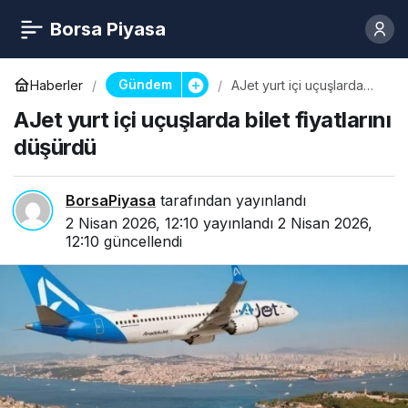
Borsa Piyasa
Gündem
Haberler
AJet yurt içi uçuşlarda
bilet fiyatlarını düşürdü
AJet yurt içi uçuşlarda bilet fiyatlarını
düşürdü
BorsaPiyasa
tarafından yayınlandı
2 Nisan 2026, 12:10
yayınlandı
2 Nisan 2026,
12:10
güncellendi