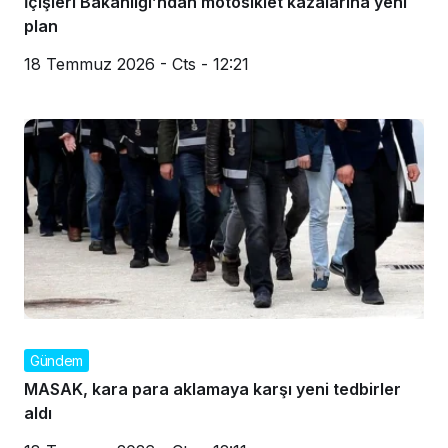
İçişleri Bakanlığı’ndan motosiklet kazalarına yeni
plan
18 Temmuz 2026 - Cts - 12:21
Gündem
MASAK, kara para aklamaya karşı yeni tedbirler
aldı