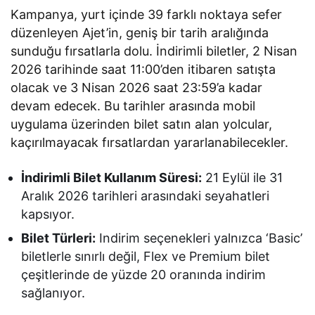
Kampanya, yurt içinde 39 farklı noktaya sefer
düzenleyen Ajet’in, geniş bir tarih aralığında
sunduğu fırsatlarla dolu. İndirimli biletler, 2 Nisan
2026 tarihinde saat 11:00’den itibaren satışta
olacak ve 3 Nisan 2026 saat 23:59’a kadar
devam edecek. Bu tarihler arasında mobil
uygulama üzerinden bilet satın alan yolcular,
kaçırılmayacak fırsatlardan yararlanabilecekler.
İndirimli Bilet Kullanım Süresi:
21 Eylül ile 31
Aralık 2026 tarihleri arasındaki seyahatleri
kapsıyor.
Bilet Türleri:
Indirim seçenekleri yalnızca ‘Basic’
biletlerle sınırlı değil, Flex ve Premium bilet
çeşitlerinde de yüzde 20 oranında indirim
sağlanıyor.