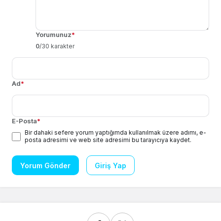
Yorumunuz
*
0
/30 karakter
Ad
*
E-Posta
*
Bir dahaki sefere yorum yaptığımda kullanılmak üzere adımı, e-
posta adresimi ve web site adresimi bu tarayıcıya kaydet.
Yorum Gönder
Giriş Yap