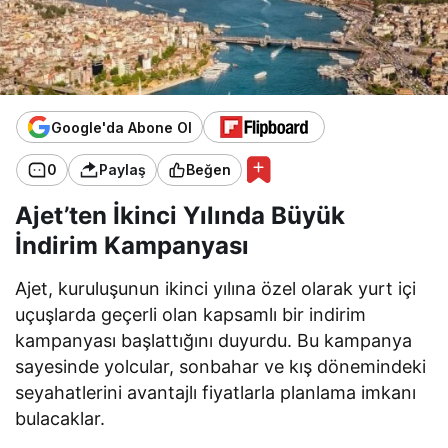
Google'da Abone Ol
0
Paylaş
Beğen
Ajet’ten İkinci Yılında Büyük
İndirim Kampanyası
Ajet, kuruluşunun ikinci yılına özel olarak yurt içi
uçuşlarda geçerli olan kapsamlı bir indirim
kampanyası başlattığını duyurdu. Bu kampanya
sayesinde yolcular, sonbahar ve kış dönemindeki
seyahatlerini avantajlı fiyatlarla planlama imkanı
bulacaklar.