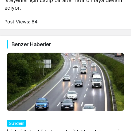
isteyenler için cazip bir alternatif olmaya devam
ediyor.
Post Views:
84
Benzer Haberler
Gündem