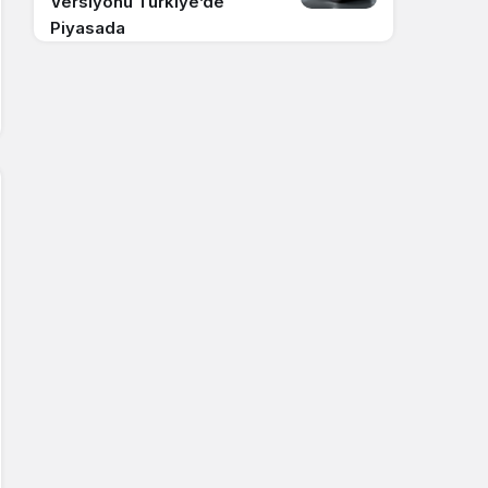
Versiyonu Türkiye’de
Piyasada