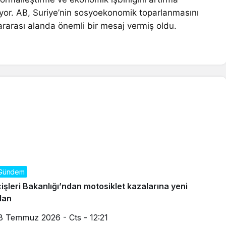
riyor. AB, Suriye’nin sosyoekonomik toparlanmasını
lararası alanda önemli bir mesaj vermiş oldu.
Gündem
çişleri Bakanlığı’ndan motosiklet kazalarına yeni
lan
8 Temmuz 2026 - Cts - 12:21