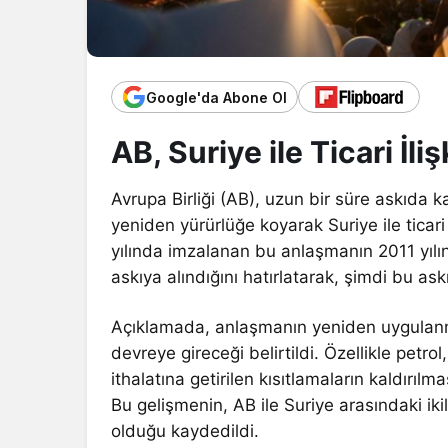
Google'da Abone Ol
AB, Suriye ile Ticari İl
Avrupa Birliği (AB), uzun bir süre askıda 
yeniden yürürlüğe koyarak Suriye ile ticari 
yılında imzalanan bu anlaşmanın 2011 yılınd
askıya alındığını hatırlatarak, şimdi bu as
Açıklamada, anlaşmanın yeniden uygulanması
devreye gireceği belirtildi. Özellikle petrol
ithalatına getirilen kısıtlamaların kaldırılm
Bu gelişmenin, AB ile Suriye arasındaki ikil
olduğu kaydedildi.