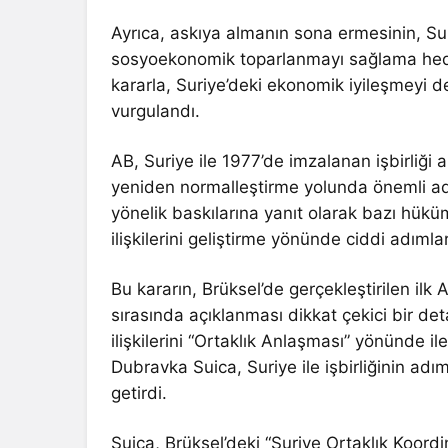
Ayrıca, askıya almanın sona ermesinin, Sur
sosyoekonomik toparlanmayı sağlama hedef
kararla, Suriye’deki ekonomik iyileşmeyi d
vurgulandı.
AB, Suriye ile 1977’de imzalanan işbirliği 
yeniden normalleştirme yolunda önemli adım
yönelik baskılarına yanıt olarak bazı hüküm
ilişkilerini geliştirme yönünde ciddi adımla
Bu kararın, Brüksel’de gerçekleştirilen ilk
sırasında açıklanması dikkat çekici bir det
ilişkilerini “Ortaklık Anlaşması” yönünde 
Dubravka Suica, Suriye ile işbirliğinin adı
getirdi.
Suica, Brüksel’deki “Suriye Ortaklık Koor