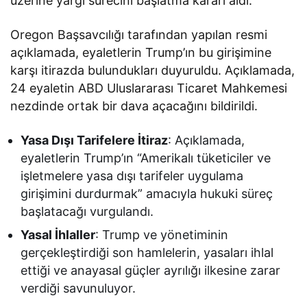
üzerine yargı sürecini başlatma kararı aldı.
Oregon Başsavcılığı tarafından yapılan resmi
açıklamada, eyaletlerin Trump’ın bu girişimine
karşı itirazda bulundukları duyuruldu. Açıklamada,
24 eyaletin ABD Uluslararası Ticaret Mahkemesi
nezdinde ortak bir dava açacağını bildirildi.
Yasa Dışı Tarifelere İtiraz
: Açıklamada,
eyaletlerin Trump’ın “Amerikalı tüketiciler ve
işletmelere yasa dışı tarifeler uygulama
girişimini durdurmak” amacıyla hukuki süreç
başlatacağı vurgulandı.
Yasal İhlaller
: Trump ve yönetiminin
gerçekleştirdiği son hamlelerin, yasaları ihlal
ettiği ve anayasal güçler ayrılığı ilkesine zarar
verdiği savunuluyor.