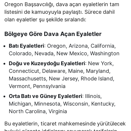
Oregon Başsavcılığı, dava açan eyaletlerin tam
listesini de kamuoyuyla paylaştı. Sürece dahil
olan eyaletler şu şekilde sıralandı:
Bölgeye Göre Dava Açan Eyaletler
Batı Eyaletleri
: Oregon, Arizona, California,
Colorado, Nevada, New Mexico, Washington
Doğu ve Kuzeydoğu Eyaletleri
: New York,
Connecticut, Delaware, Maine, Maryland,
Massachusetts, New Jersey, Rhode Island,
Vermont, Pennsylvania
Orta Batı ve Güney Eyaletleri
: Illinois,
Michigan, Minnesota, Wisconsin, Kentucky,
North Carolina, Virginia
Bu eyaletlerin, ticaret mahkemesinde yürütülecek