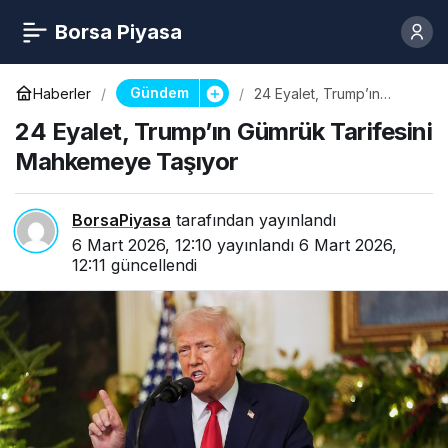
Borsa Piyasa
Gündem
Haberler
24 Eyalet, Trump’ın
Gümrük Tarifesini
24 Eyalet, Trump’ın Gümrük Tarifesini
Mahkemeye Taşıyor
Mahkemeye Taşıyor
BorsaPiyasa
tarafından yayınlandı
6 Mart 2026, 12:10
yayınlandı
6 Mart 2026,
12:11
güncellendi