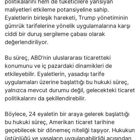
politikalarını hem de tüketicilere yansıyan
maliyetleri etkileme potansiyeline sahip.
Eyaletlerin birleşik hareketi, Trump yönetiminin
gümrük tarifelerine yönelik uygulamalarına karşı
ciddi bir duruş sergileme çabası olarak
değerlendiriliyor.
Bu süreç, ABD’nin uluslararası ticaretteki
konumunu ve iç pazardaki dinamikleri de
etkileyebilir. Eyaletlerin, yasadışı tarife
uygulamaları üzerine başlattığı bu hukuki süreç,
yalnızca mevcut durumu değil, gelecekteki ticaret
politikalarını da şekillendirebilir.
Böylece, 24 eyaletin bir araya gelerek başlattığı
bu hukuki süreç, Amerikan ticaret tarihine
geçebilecek bir dönemeç niteliği taşıyor. Hukukun
üstünlüğü ve yasaların uygulanabilirliği açısından