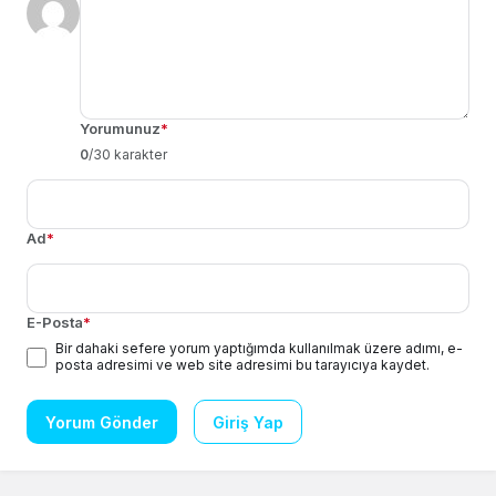
Yorumunuz
*
0
/30 karakter
Ad
*
E-Posta
*
Bir dahaki sefere yorum yaptığımda kullanılmak üzere adımı, e-
posta adresimi ve web site adresimi bu tarayıcıya kaydet.
Yorum Gönder
Giriş Yap