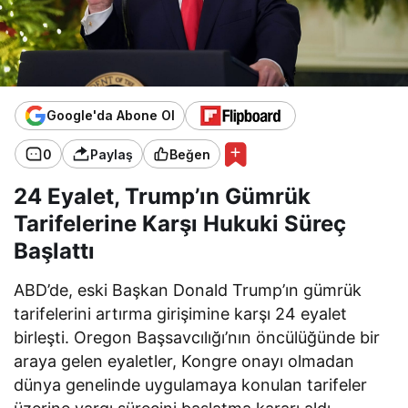
Google'da Abone Ol
0
Paylaş
Beğen
24 Eyalet, Trump’ın Gümrük
Tarifelerine Karşı Hukuki Süreç
Başlattı
ABD’de, eski Başkan Donald Trump’ın gümrük
tarifelerini artırma girişimine karşı 24 eyalet
birleşti. Oregon Başsavcılığı’nın öncülüğünde bir
araya gelen eyaletler, Kongre onayı olmadan
dünya genelinde uygulamaya konulan tarifeler