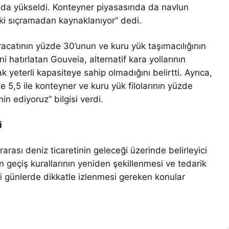
da yükseldi. Konteyner piyasasında da navlun
ndeki sıçramadan kaynaklanıyor” dedi.
racatının yüzde 30’unun ve kuru yük taşımacılığının
hatırlatan Gouveia, alternatif kara yollarının
yeterli kapasiteye sahip olmadığını belirtti. Ayrıca,
 5,5 ile konteyner ve kuru yük filolarının yüzde
in ediyoruz” bilgisi verdi.
i
arası deniz ticaretinin geleceği üzerinde belirleyici
 geçiş kurallarının yeniden şekillenmesi ve tedarik
ki günlerde dikkatle izlenmesi gereken konular