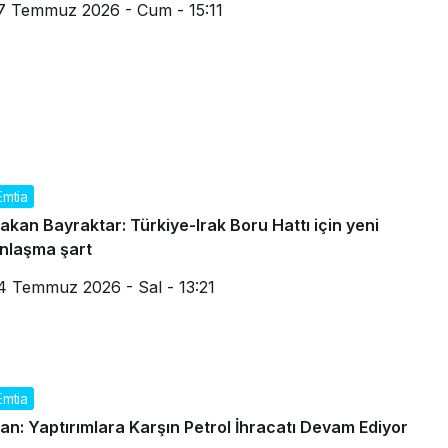
7 Temmuz 2026 - Cum - 15:11
Emtia
akan Bayraktar: Türkiye-Irak Boru Hattı için yeni
nlaşma şart
4 Temmuz 2026 - Sal - 13:21
Emtia
ran: Yaptırımlara Karşın Petrol İhracatı Devam Ediyor