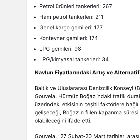
Petrol ürünleri tankerleri: 267
Ham petrol tankerleri: 211
Genel kargo gemileri: 177
Konteyner gemileri: 174
LPG gemileri: 98
LPG/kimyasal tankerleri: 34
Navlun Fiyatlarındaki Artış ve Alternati
Baltık ve Uluslararası Denizcilik Konseyi 
Gouveia, Hürmüz Boğazı’ndaki trafik duraks
üzerindeki etkisinin çeşitli faktörlere bağlı
gelişeceği, Boğaz’ın fiilen kapanma süresi v
olabileceğini ifade etti.
Gouveia, “27 Şubat-20 Mart tarihleri arası