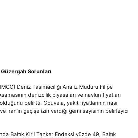
f Güzergah Sorunları
(BIMCO) Deniz Taşımacılığı Analiz Müdürü Filipe
amasının denizcilik piyasaları ve navlun fiyatları
 olduğunu belirtti. Gouveia, yakıt fiyatlarının nasıl
e İran’ın geçişe izin verdiği gemi sayısının belirleyici
nda Baltık Kirli Tanker Endeksi yüzde 49, Baltık