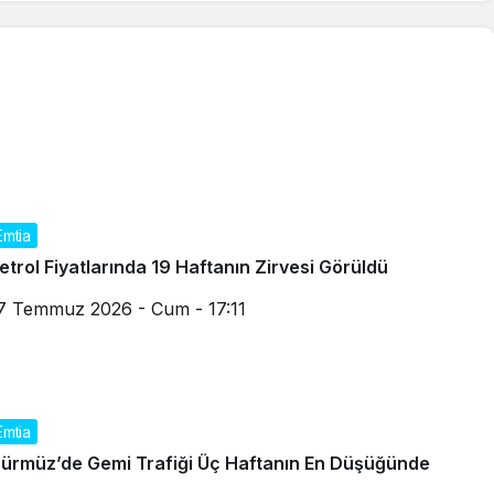
Emtia
etrol Fiyatlarında 19 Haftanın Zirvesi Görüldü
7 Temmuz 2026 - Cum - 17:11
Emtia
ürmüz’de Gemi Trafiği Üç Haftanın En Düşüğünde