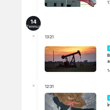
1
14
Temmuz
13:21
B
a
1
12:31
İ