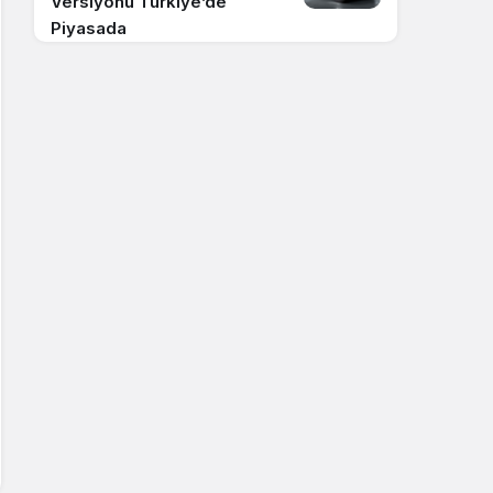
Versiyonu Türkiye’de
Piyasada