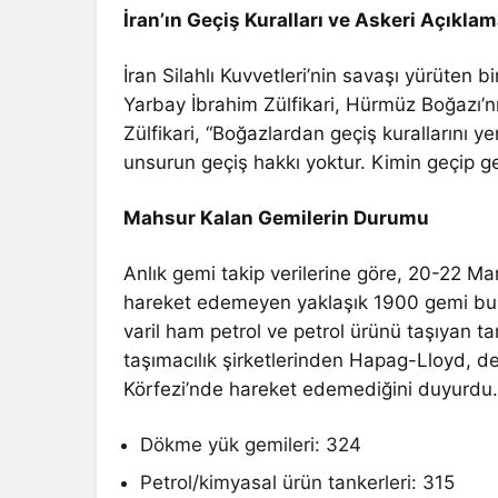
İran’ın Geçiş Kuralları ve Askeri Açıklam
İran Silahlı Kuvvetleri’nin savaşı yürüten
Yarbay İbrahim Zülfikari, Hürmüz Boğazı’n
Zülfikari, “Boğazlardan geçiş kurallarını yen
unsurun geçiş hakkı yoktur. Kimin geçip ge
Mahsur Kalan Gemilerin Durumu
Anlık gemi takip verilerine göre, 20-22 Mar
hareket edemeyen yaklaşık 1900 gemi bulu
varil ham petrol ve petrol ürünü taşıyan t
taşımacılık şirketlerinden Hapag-Lloyd, 
Körfezi’nde hareket edemediğini duyurdu
Dökme yük gemileri: 324
Petrol/kimyasal ürün tankerleri: 315