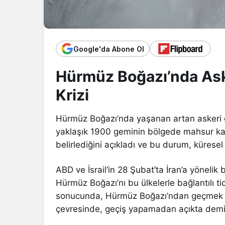
Google'da Abone Ol
Hürmüz Boğazı’nda Aske
Krizi
Hürmüz Boğazı’nda yaşanan artan askeri ger
yaklaşık 1900 geminin bölgede mahsur kalma
belirlediğini açıkladı ve bu durum, küresel 
ABD ve İsrail’in 28 Şubat’ta İran’a yönelik b
Hürmüz Boğazı’nı bu ülkelerle bağlantılı t
sonucunda, Hürmüz Boğazı’ndan geçmek ist
çevresinde, geçiş yapamadan açıkta demi