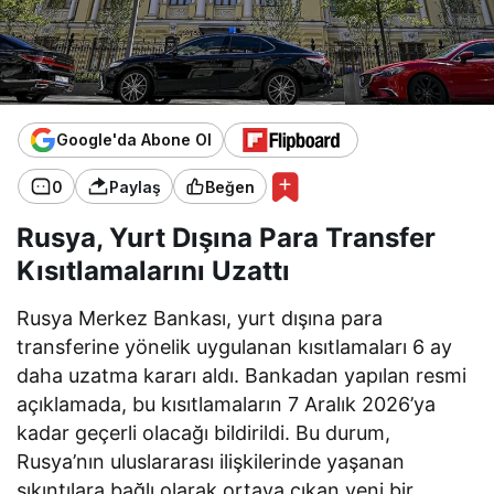
Google'da Abone Ol
0
Paylaş
Beğen
Rusya, Yurt Dışına Para Transfer
Kısıtlamalarını Uzattı
Rusya Merkez Bankası, yurt dışına para
transferine yönelik uygulanan kısıtlamaları 6 ay
daha uzatma kararı aldı. Bankadan yapılan resmi
açıklamada, bu kısıtlamaların 7 Aralık 2026’ya
kadar geçerli olacağı bildirildi. Bu durum,
Rusya’nın uluslararası ilişkilerinde yaşanan
sıkıntılara bağlı olarak ortaya çıkan yeni bir