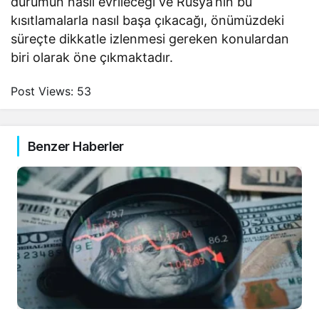
durumun nasıl evrileceği ve Rusya’nın bu
kısıtlamalarla nasıl başa çıkacağı, önümüzdeki
süreçte dikkatle izlenmesi gereken konulardan
biri olarak öne çıkmaktadır.
Post Views:
53
Benzer Haberler