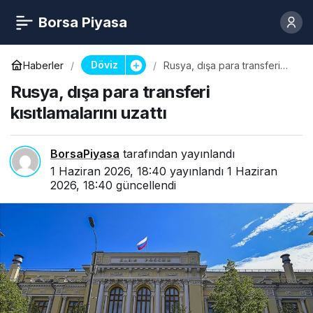
Borsa Piyasa
Döviz
Haberler
Rusya, dışa para transferi
kısıtlamalarını uzattı
Rusya, dışa para transferi
kısıtlamalarını uzattı
BorsaPiyasa
tarafından yayınlandı
1 Haziran 2026, 18:40
yayınlandı
1 Haziran
2026, 18:40
güncellendi