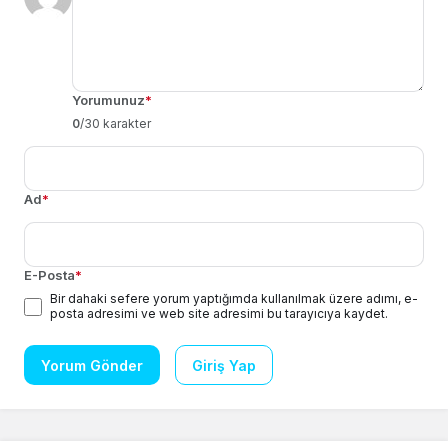
Yorumunuz
*
0
/30 karakter
Ad
*
E-Posta
*
Bir dahaki sefere yorum yaptığımda kullanılmak üzere adımı, e-
posta adresimi ve web site adresimi bu tarayıcıya kaydet.
Yorum Gönder
Giriş Yap