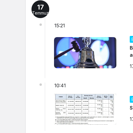
17
Temmuz
15:21
B
a
1
10:41
S
1