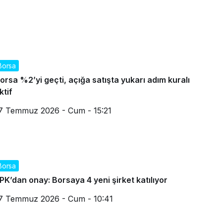
Borsa
orsa %2’yi geçti, açığa satışta yukarı adım kuralı
ktif
7 Temmuz 2026 - Cum - 15:21
Borsa
PK’dan onay: Borsaya 4 yeni şirket katılıyor
7 Temmuz 2026 - Cum - 10:41