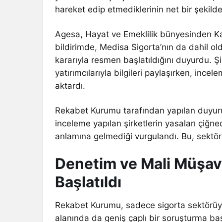
hareket edip etmediklerinin net bir şekilde
Agesa, Hayat ve Emeklilik bünyesinden K
bildirimde, Medisa Sigorta’nın da dahil 
kararıyla resmen başlatıldığını duyurdu. Şi
yatırımcılarıyla bilgileri paylaşırken, ince
aktardı.
Rekabet Kurumu tarafından yapılan duyuru
inceleme yapılan şirketlerin yasaları çiğned
anlamına gelmediği vurgulandı. Bu, sektörde
Denetim ve Mali Müşav
Başlatıldı
Rekabet Kurumu, sadece sigorta sektörüyle
alanında da geniş çaplı bir soruşturma b