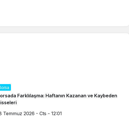
Borsa
orsada Farklılaşma: Haftanın Kazanan ve Kaybeden
isseleri
8 Temmuz 2026 - Cts - 12:01