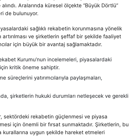
e alındı. Aralarında küresel ölçekte “Büyük Dörtlü”
eri de bulunuyor.
yasalardaki sağlıklı rekabetin korunmasına yönelik
artırılması ve şirketlerin şeffaf bir şekilde faaliyet
cılar için büyük bir avantaj sağlamaktadır.
kabet Kurumu’nun incelemeleri, piyasalardaki
için kritik öneme sahiptir.
me süreçlerini yatırımcılarıyla paylaşmaları,
a, şirketlerin hukuki durumları netleşecek ve gerekli
r, sektördeki rekabetin güçlenmesi ve piyasa
emesi için önemli bir fırsat sunmaktadır. Şirketlerin, bu
a kurallarına uygun şekilde hareket etmeleri