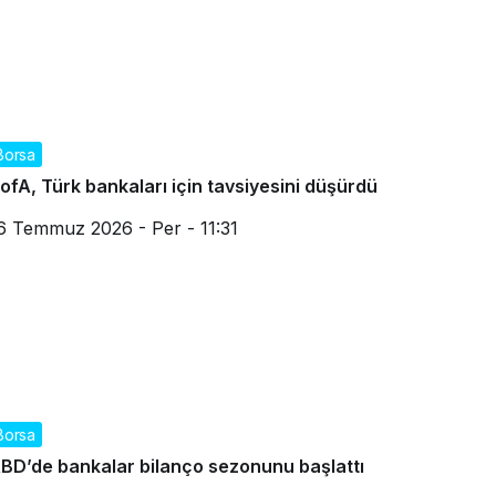
Borsa
ofA, Türk bankaları için tavsiyesini düşürdü
6 Temmuz 2026 - Per - 11:31
Borsa
BD’de bankalar bilanço sezonunu başlattı