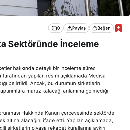
0
Paylaş
Beğen
ta Sektöründe İnceleme
etler hakkında detaylı bir inceleme süreci
a tarafından yapılan resmi açıklamada Medisa
ğı belirtildi. Ancak, bu durumun şirketlerin
 yaptırımlara maruz kalacağı anlamına gelmediği
Korunması Hakkında Kanun çerçevesinde sektörde
ek altına alacağını ifade etti. Yapılan açıklamada,
li şirketlerin piyasa rekabet kurallarına aykırı