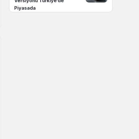
Versiyonu Türkiye’de
Piyasada