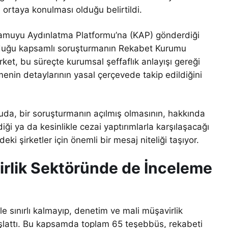
 ortaya konulması olduğu belirtildi.
amuyu Aydınlatma Platformu’na (KAP) gönderdiği
olduğu kapsamlı soruşturmanın Rekabet Kurumu
rket, bu süreçte kurumsal şeffaflık anlayışı gereği
lemenin detaylarının yasal çerçevede takip edildiğini
da, bir soruşturmanın açılmış olmasının, hakkında
iği ya da kesinlikle cezai yaptırımlarla karşılaşacağı
ki şirketler için önemli bir mesaj niteliği taşıyor.
irlik Sektöründe de İnceleme
 sınırlı kalmayıp, denetim ve mali müşavirlik
aşlattı. Bu kapsamda toplam 65 teşebbüs, rekabeti