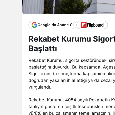
Google'da Abone Ol
Rekabet Kurumu Sigor
Başlattı
Rekabet Kurumu, sigorta sektöründeki şirk
başlattığını duyurdu. Bu kapsamda, Ages
Sigorta’nın da soruşturma kapsamına alındı
doğrudan yasaları ihlal ettiği ya da cezai
vurgulandı.
Rekabet Kurumu, 4054 sayılı Rekabetin 
faaliyet gösteren çeşitli teşebbüsleri merc
yürütülen bu çalışmanın temel amacının, ilgi