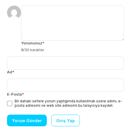
Yorumunuz
*
0
/30 karakter
Ad
*
E-Posta
*
Bir dahaki sefere yorum yaptığımda kullanılmak üzere adımı, e-
posta adresimi ve web site adresimi bu tarayıcıya kaydet.
Yorum Gönder
Giriş Yap