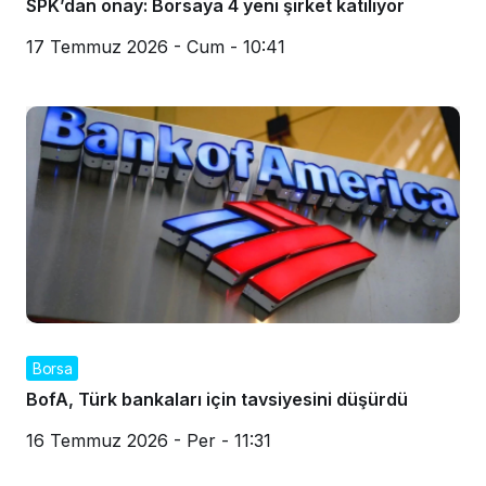
SPK’dan onay: Borsaya 4 yeni şirket katılıyor
17 Temmuz 2026 - Cum - 10:41
Borsa
BofA, Türk bankaları için tavsiyesini düşürdü
16 Temmuz 2026 - Per - 11:31