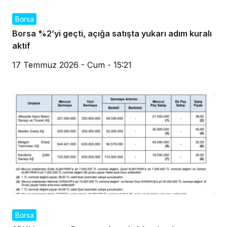
Borsa
Borsa %2’yi geçti, açığa satışta yukarı adım kuralı
aktif
17 Temmuz 2026 - Cum - 15:21
Borsa