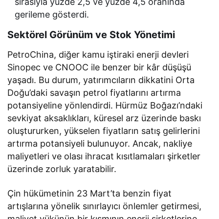
sırasıyla yüzde 2,5 ve yüzde 4,5 oranında
gerileme gösterdi.
Sektörel Görünüm ve Stok Yönetimi
PetroChina, diğer kamu iştiraki enerji devleri
Sinopec ve CNOOC ile benzer bir kâr düşüşü
yaşadı. Bu durum, yatırımcıların dikkatini Orta
Doğu’daki savaşın petrol fiyatlarını artırma
potansiyeline yönlendirdi. Hürmüz Boğazı’ndaki
sevkiyat aksaklıkları, küresel arz üzerinde baskı
oluştururken, yükselen fiyatların satış gelirlerini
artırma potansiyeli bulunuyor. Ancak, nakliye
maliyetleri ve olası ihracat kısıtlamaları şirketler
üzerinde zorluk yaratabilir.
Çin hükümetinin 23 Mart’ta benzin fiyat
artışlarına yönelik sınırlayıcı önlemler getirmesi,
maliyet yükünün bir kısmının enerji şirketlerine