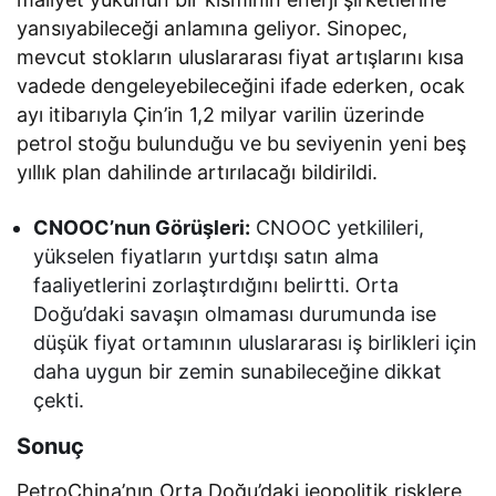
yansıyabileceği anlamına geliyor. Sinopec,
mevcut stokların uluslararası fiyat artışlarını kısa
vadede dengeleyebileceğini ifade ederken, ocak
ayı itibarıyla Çin’in 1,2 milyar varilin üzerinde
petrol stoğu bulunduğu ve bu seviyenin yeni beş
yıllık plan dahilinde artırılacağı bildirildi.
CNOOC’nun Görüşleri:
CNOOC yetkilileri,
yükselen fiyatların yurtdışı satın alma
faaliyetlerini zorlaştırdığını belirtti. Orta
Doğu’daki savaşın olmaması durumunda ise
düşük fiyat ortamının uluslararası iş birlikleri için
daha uygun bir zemin sunabileceğine dikkat
çekti.
Sonuç
PetroChina’nın Orta Doğu’daki jeopolitik risklere