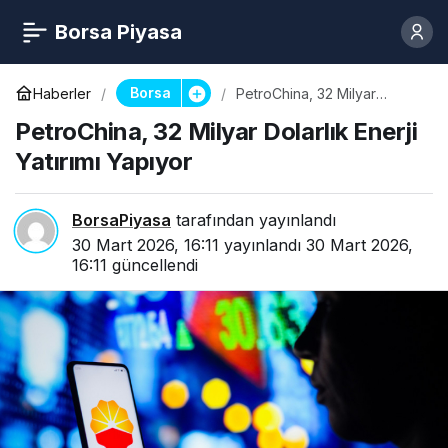
Borsa Piyasa
Borsa
Haberler
PetroChina, 32 Milyar
Dolarlık Enerji Yatırımı
PetroChina, 32 Milyar Dolarlık Enerji
Yapıyor
Yatırımı Yapıyor
BorsaPiyasa
tarafından yayınlandı
30 Mart 2026, 16:11
yayınlandı
30 Mart 2026,
16:11
güncellendi