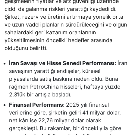
gelişmelerin fiyatlar ve arz güvenliği üzerinde
ciddi dalgalanma riskleri yarattığı kaydedildi.
Şirket, rezerv ve üretimi artırmaya yönelik orta
ve uzun vadeli planların sürdürüleceğini ve olgun
sahalardaki geri kazanım oranlarının
yükseltilmesinin öncelikli hedefler arasında
olduğunu belirtti.
İran Savaşı ve Hisse Senedi Performansı:
İran
savaşının yarattığı endişeler, küresel
piyasalarda satış baskına neden oldu. Buna
rağmen PetroChina hisseleri, haftaya yüzde
2,3’lük bir artışla başladı.
Finansal Performans:
2025 yılı finansal
verilerine göre, şirketin geliri 41 milyar dolar,
net kârı ise 22,76 milyar dolar olarak
gerçekleşti. Bu rakamlar, bir önceki yıla göre