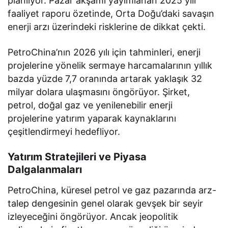
planlıyor. Pazar akşamı yayımlanan 2025 yılı
faaliyet raporu özetinde, Orta Doğu’daki savaşın
enerji arzı üzerindeki risklerine de dikkat çekti.
PetroChina’nın 2026 yılı için tahminleri, enerji
projelerine yönelik sermaye harcamalarının yıllık
bazda yüzde 7,7 oranında artarak yaklaşık 32
milyar dolara ulaşmasını öngörüyor. Şirket,
petrol, doğal gaz ve yenilenebilir enerji
projelerine yatırım yaparak kaynaklarını
çeşitlendirmeyi hedefliyor.
Yatırım Stratejileri ve Piyasa
Dalgalanmaları
PetroChina, küresel petrol ve gaz pazarında arz-
talep dengesinin genel olarak gevşek bir seyir
izleyeceğini öngörüyor. Ancak jeopolitik