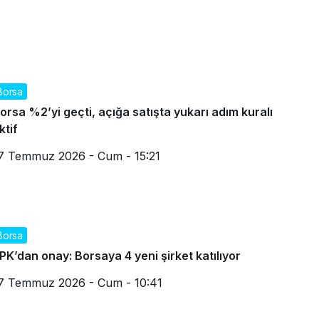
Borsa
orsa %2’yi geçti, açığa satışta yukarı adım kuralı
ktif
7 Temmuz 2026 - Cum - 15:21
Borsa
PK’dan onay: Borsaya 4 yeni şirket katılıyor
7 Temmuz 2026 - Cum - 10:41