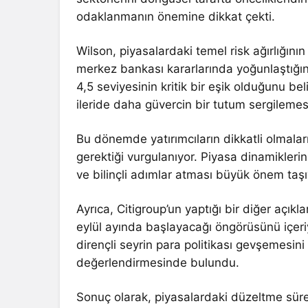
odaklanmanın önemine dikkat çekti.
Wilson, piyasalardaki temel risk ağırlığının
merkez bankası kararlarında yoğunlaştığını 
4,5 seviyesinin kritik bir eşik olduğunu beli
ileride daha güvercin bir tutum sergilemes
Bu dönemde yatırımcıların dikkatli olmaları
gerektiği vurgulanıyor. Piyasa dinamiklerini
ve bilinçli adımlar atması büyük önem taşı
Ayrıca, Citigroup’un yaptığı bir diğer açık
eylül ayında başlayacağı öngörüsünü içeriy
dirençli seyrin para politikası gevşemesini
değerlendirmesinde bulundu.
Sonuç olarak, piyasalardaki düzeltme sür