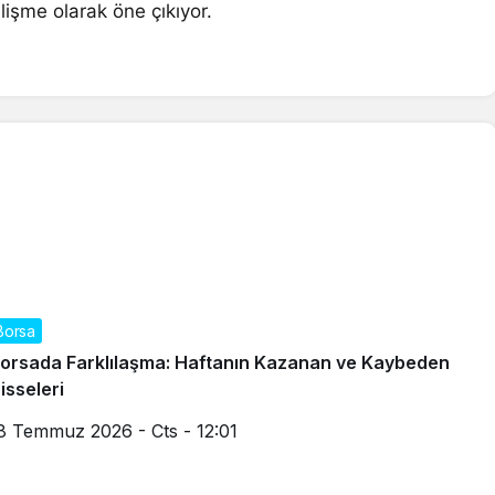
gelişme olarak öne çıkıyor.
Borsa
orsada Farklılaşma: Haftanın Kazanan ve Kaybeden
isseleri
8 Temmuz 2026 - Cts - 12:01