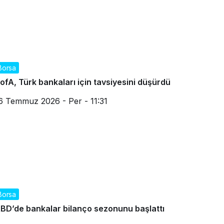
Borsa
ofA, Türk bankaları için tavsiyesini düşürdü
6 Temmuz 2026 - Per - 11:31
Borsa
BD’de bankalar bilanço sezonunu başlattı