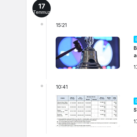
17
Temmuz
15:21
B
a
1
10:41
S
1