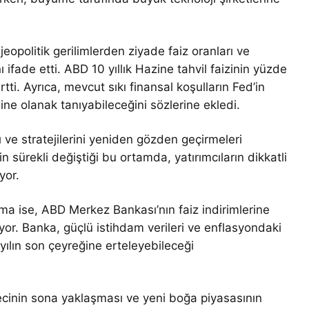
 jeopolitik gerilimlerden ziyade faiz oranları ve
ifade etti. ABD 10 yıllık Hazine tahvil faizinin yüzde
rtti. Ayrıca, mevcut sıkı finansal koşulların Fed’in
ine olanak tanıyabileceğini sözlerine ekledi.
 ve stratejilerini yeniden gözden geçirmeleri
n sürekli değiştiği bu ortamda, yatırımcıların dikkatli
yor.
lama ise, ABD Merkez Bankası’nın faiz indirimlerine
or. Banka, güçlü istihdam verileri ve enflasyondaki
 yılın son çeyreğine erteleyebileceği
ecinin sona yaklaşması ve yeni boğa piyasasının