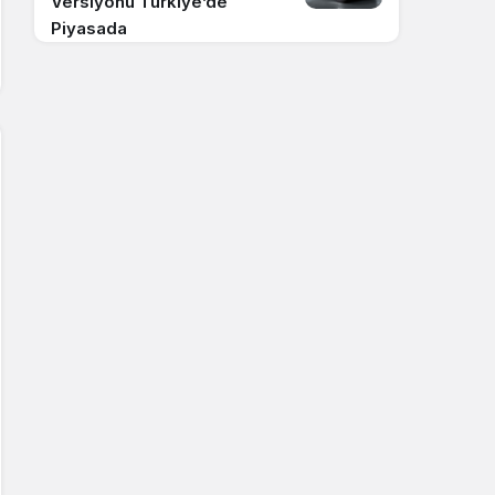
Versiyonu Türkiye’de
Piyasada