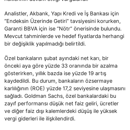
Analistler, Akbank, Yapı Kredi ve İş Bankası için
“Endeksin Üzerinde Getiri” tavsiyesini korurken,
Garanti BBVA için ise “Nötr” önerisinde bulundu.
Mevcut tahminlerde ve hedef fiyatlarda herhangi
bir değişiklik yapılmadığı belirtildi.
Özel bankaların şubat ayındaki net karı, bir
önceki aya göre yüzde 33 oranında bir azalma
gösterirken, yıllık bazda ise yüzde 19 artış
kaydedildi. Bu durum, bankaların özsermaye
karlılığının (ROE) yüzde 17,2 seviyesine ulaşmasını
sağladı. Goldman Sachs, özel bankalardaki bu
zayıf performansı düşük net faiz geliri, ücretler
ve diğer faiz dışı kalemlerdeki düşüş ile yüksek
vergi giderleri ile ilişkilendirdi.