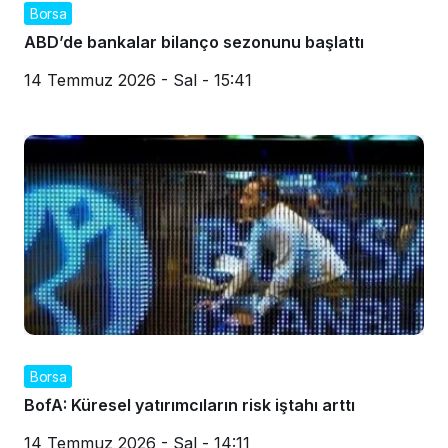
Borsa
ABD’de bankalar bilanço sezonunu başlattı
14 Temmuz 2026 - Sal - 15:41
Borsa
BofA: Küresel yatırımcıların risk iştahı arttı
14 Temmuz 2026 - Sal - 14:11