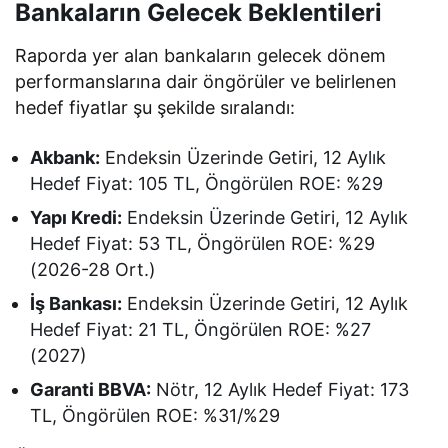
Bankaların Gelecek Beklentileri
Raporda yer alan bankaların gelecek dönem
performanslarına dair öngörüler ve belirlenen
hedef fiyatlar şu şekilde sıralandı:
Akbank:
Endeksin Üzerinde Getiri, 12 Aylık
Hedef Fiyat: 105 TL, Öngörülen ROE: %29
Yapı Kredi:
Endeksin Üzerinde Getiri, 12 Aylık
Hedef Fiyat: 53 TL, Öngörülen ROE: %29
(2026-28 Ort.)
İş Bankası:
Endeksin Üzerinde Getiri, 12 Aylık
Hedef Fiyat: 21 TL, Öngörülen ROE: %27
(2027)
Garanti BBVA:
Nötr, 12 Aylık Hedef Fiyat: 173
TL, Öngörülen ROE: %31/%29