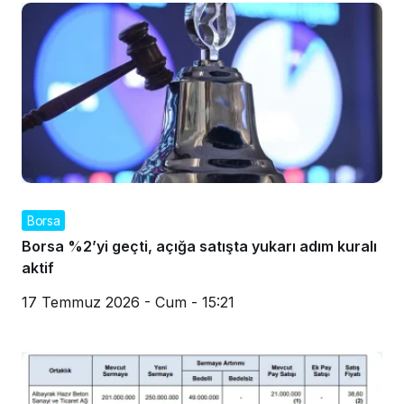
Borsa
Borsa %2’yi geçti, açığa satışta yukarı adım kuralı
aktif
17 Temmuz 2026 - Cum - 15:21