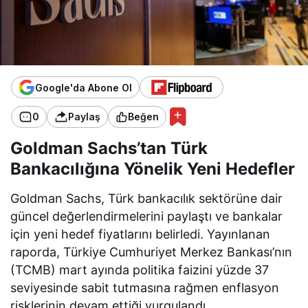
Google'da Abone Ol
0
Paylaş
Beğen
Goldman Sachs’tan Türk
Bankacılığına Yönelik Yeni Hedefler
Goldman Sachs, Türk bankacılık sektörüne dair
güncel değerlendirmelerini paylaştı ve bankalar
için yeni hedef fiyatlarını belirledi. Yayınlanan
raporda, Türkiye Cumhuriyet Merkez Bankası’nın
(TCMB) mart ayında politika faizini yüzde 37
seviyesinde sabit tutmasına rağmen enflasyon
risklerinin devam ettiği vurgulandı.