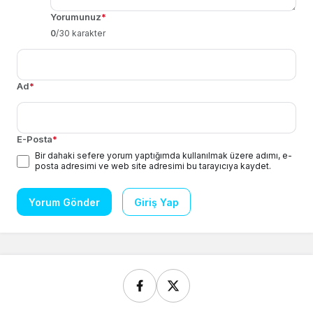
Yorumunuz
*
0
/30 karakter
Ad
*
E-Posta
*
Bir dahaki sefere yorum yaptığımda kullanılmak üzere adımı, e-
posta adresimi ve web site adresimi bu tarayıcıya kaydet.
Yorum Gönder
Giriş Yap