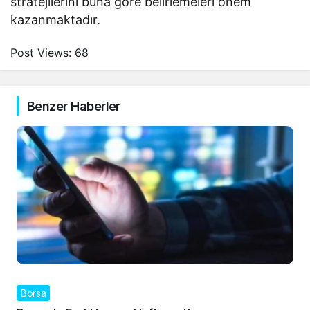
stratejilerini buna göre belirlemeleri önem
kazanmaktadır.
Post Views:
68
Benzer Haberler
Borsa