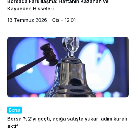
Borsada Farklılaşma: Haftanın Kazanan ve
Kaybeden Hisseleri
18 Temmuz 2026 - Cts - 12:01
Borsa
Borsa %2’yi geçti, açığa satışta yukarı adım kuralı
aktif