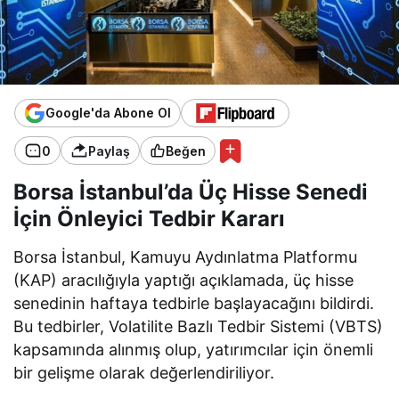
Google'da Abone Ol
0
Paylaş
Beğen
Borsa İstanbul’da Üç Hisse Senedi
İçin Önleyici Tedbir Kararı
Borsa İstanbul, Kamuyu Aydınlatma Platformu
(KAP) aracılığıyla yaptığı açıklamada, üç hisse
senedinin haftaya tedbirle başlayacağını bildirdi.
Bu tedbirler, Volatilite Bazlı Tedbir Sistemi (VBTS)
kapsamında alınmış olup, yatırımcılar için önemli
bir gelişme olarak değerlendiriliyor.