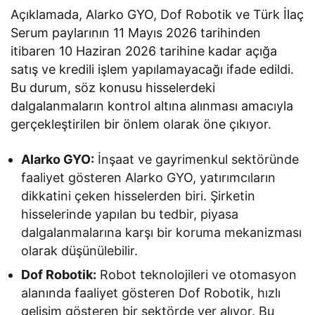
Açıklamada, Alarko GYO, Dof Robotik ve Türk İlaç
Serum paylarının 11 Mayıs 2026 tarihinden
itibaren 10 Haziran 2026 tarihine kadar açığa
satış ve kredili işlem yapılamayacağı ifade edildi.
Bu durum, söz konusu hisselerdeki
dalgalanmaların kontrol altına alınması amacıyla
gerçekleştirilen bir önlem olarak öne çıkıyor.
Alarko GYO:
İnşaat ve gayrimenkul sektöründe
faaliyet gösteren Alarko GYO, yatırımcıların
dikkatini çeken hisselerden biri. Şirketin
hisselerinde yapılan bu tedbir, piyasa
dalgalanmalarına karşı bir koruma mekanizması
olarak düşünülebilir.
Dof Robotik:
Robot teknolojileri ve otomasyon
alanında faaliyet gösteren Dof Robotik, hızlı
gelişim gösteren bir sektörde yer alıyor. Bu