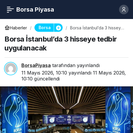
Borsa Piyasa
Borsa
Haberler
Borsa İstanbul’da 3 hisseye
tedbir uygulanacak
Borsa İstanbul’da 3 hisseye tedbir
uygulanacak
BorsaPiyasa
tarafından yayınlandı
11 Mayıs 2026, 10:10
yayınlandı
11 Mayıs 2026,
10:10
güncellendi