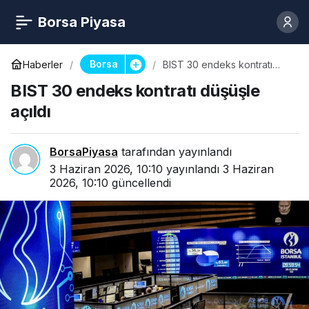
Borsa Piyasa
Borsa
Haberler
BIST 30 endeks kontratı
düşüşle açıldı
BIST 30 endeks kontratı düşüşle
açıldı
BorsaPiyasa
tarafından yayınlandı
3 Haziran 2026, 10:10
yayınlandı
3 Haziran
2026, 10:10
güncellendi