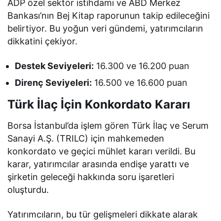
ADP özel sektör istihdamı ve ABD Merkez
Bankası’nın Bej Kitap raporunun takip edileceğini
belirtiyor. Bu yoğun veri gündemi, yatırımcıların
dikkatini çekiyor.
Destek Seviyeleri:
16.300 ve 16.200 puan
Direnç Seviyeleri:
16.500 ve 16.600 puan
Türk İlaç İçin Konkordato Kararı
Borsa İstanbul’da işlem gören Türk İlaç ve Serum
Sanayi A.Ş. (TRILC) için mahkemeden
konkordato ve geçici mühlet kararı verildi. Bu
karar, yatırımcılar arasında endişe yarattı ve
şirketin geleceği hakkında soru işaretleri
oluşturdu.
Yatırımcıların, bu tür gelişmeleri dikkate alarak