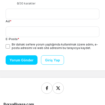
0
/30 karakter
Ad
*
E-Posta
*
Bir dahaki sefere yorum yaptığımda kullanılmak üzere adımı, e-
posta adresimi ve web site adresimi bu tarayıcıya kaydet.
Yorum Gönder
Giriş Yap
BorsaPiyasa.com