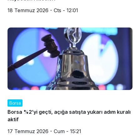
18 Temmuz 2026 - Cts - 12:01
Borsa
Borsa %2’yi geçti, açığa satışta yukarı adım kuralı
aktif
17 Temmuz 2026 - Cum - 15:21