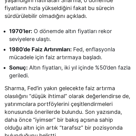
yaşandığını hatırlatan Sharma, o dönemde
fiyatların hızla yükseldiğini fakat bu sürecin
sürdürülebilir olmadığını açıkladı.
1970’ler:
O dönemde altın fiyatları rekor
seviyelere ulaştı.
1980’de Faiz Artırımları:
Fed, enflasyonla
mücadele için faiz artırmaya başladı.
Sonuç:
Altın fiyatları, iki yıl içinde %50’den fazla
geriledi.
Sharma, Fed’in yakın gelecekte faiz artırma
olasılığını “düşük ihtimal” olarak değerlendirse de,
yatırımcılara portföylerini çeşitlendirmeleri
konusunda önerilerde bulundu. Son yazısında,
daha önce “iyimser” bir bakış açısına sahip
olduğu altın için artık “tarafsız” bir pozisyonda
bulunduğunu belirtti.