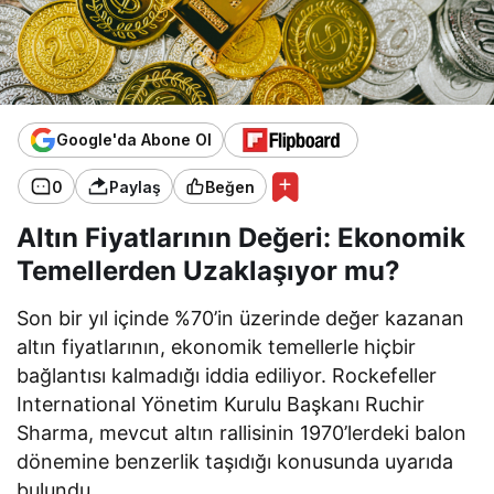
Google'da Abone Ol
0
Paylaş
Beğen
Altın Fiyatlarının Değeri: Ekonomik
Temellerden Uzaklaşıyor mu?
Son bir yıl içinde %70’in üzerinde değer kazanan
altın fiyatlarının, ekonomik temellerle hiçbir
bağlantısı kalmadığı iddia ediliyor. Rockefeller
International Yönetim Kurulu Başkanı Ruchir
Sharma, mevcut altın rallisinin 1970’lerdeki balon
dönemine benzerlik taşıdığı konusunda uyarıda
bulundu.