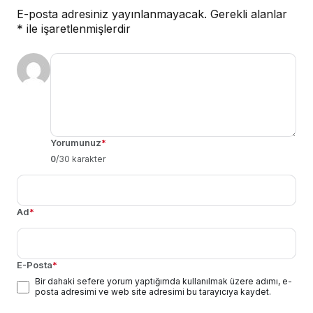
E-posta adresiniz yayınlanmayacak.
Gerekli alanlar
*
ile işaretlenmişlerdir
Yorumunuz
*
0
/30 karakter
Ad
*
E-Posta
*
Bir dahaki sefere yorum yaptığımda kullanılmak üzere adımı, e-
posta adresimi ve web site adresimi bu tarayıcıya kaydet.